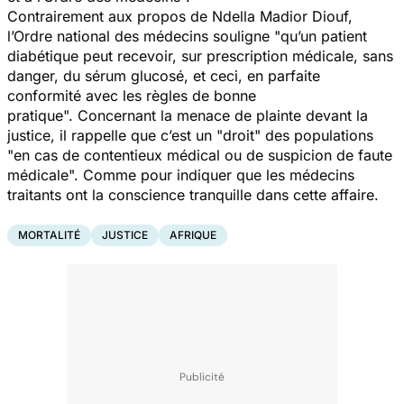
Contrairement aux propos de Ndella Madior Diouf,
l’Ordre national des médecins souligne
"
q
u’un patient
diabétique peut recevoir, sur prescription médicale, sans
danger, du sérum glucosé, et ceci, en parfaite
conformité avec les règles de bonne
pratiq
ue".
Concernant la menace de plainte devant la
justice, il rappelle que c’est un
"
droit"
des populations
"e
n cas de contentieux médical ou de suspicion de faute
médicale".
Comme pour indiquer que les médecins
traitants ont la conscience tranquille dans cette
affaire
.
MORTALITÉ
JUSTICE
AFRIQUE