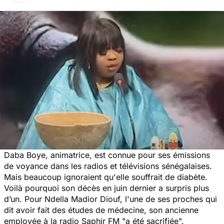
Daba Boye, animatrice, est connue pour ses émissions
de voyance dans les radios et télévisions sénégalaises.
Mais beaucoup ignoraient qu'elle souffrait de
diabète
.
Voilà pourquoi son décès en juin dernier a surpris plus
d’un. Pour Ndella Madior Diouf, l'une de ses proches qui
dit avoir fait des études de médecine, son ancienne
employée à la radio Saphir FM
"a
été sacrifiée".