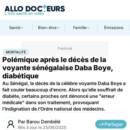
Santé
Bien-être
Famille
Émissions
Accueil
Santé
Maladies
Mortalité
MORTALITÉ
Polémique après le décès de la
voyante sénégalaise Daba Boye,
diabétique
Au Sénégal, le décès de la célèbre voyante Daba Boye a
fait couler beaucoup d’encre. Alors qu’elle souffrait de
diabète, certains proches ont dénoncé une "erreur
médicale" dans son traitement, provoquant
l’indignation de l’Ordre national des médecins.
Par
Barou Dembélé
Partager
Mis à jour le
25/06/2025