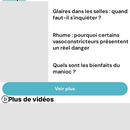
Glaires dans les selles : quand
faut-il s'inquiéter ?
Rhume : pourquoi certains
vasoconstricteurs présentent
un réel danger
Quels sont les bienfaits du
manioc ?
Voir plus
Plus de vidéos