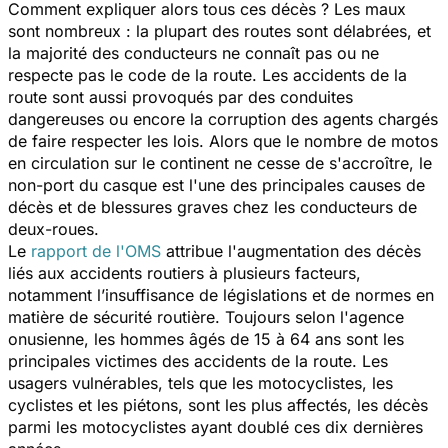
Comment expliquer alors tous ces décès ? Les maux
sont nombreux : la plupart des routes sont délabrées, et
la majorité des conducteurs ne connaît pas ou ne
respecte pas le code de la route. Les accidents de la
route sont aussi provoqués par des conduites
dangereuses ou encore la corruption des agents chargés
de faire respecter les lois. Alors que le nombre de motos
en circulation sur le continent ne cesse de s'accroître, le
non-port du casque est l'une des principales causes de
décès et de blessures graves chez les conducteurs de
deux-roues.
Le
rapport de l'OMS
attribue l'augmentation des décès
liés aux accidents routiers à plusieurs facteurs,
notamment l’insuffisance de législations et de normes en
matière de sécurité routière. Toujours selon l'agence
onusienne, les hommes âgés de 15 à 64 ans sont les
principales victimes des accidents de la route. Les
usagers vulnérables, tels que les motocyclistes, les
cyclistes et les piétons, sont les plus affectés, les décès
parmi les motocyclistes ayant doublé ces dix dernières