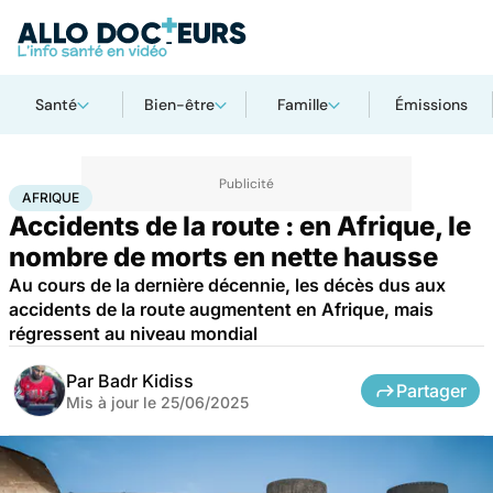
Santé
Bien-être
Famille
Émissions
Accueil
Santé
Société
Santé publique
Afrique
AFRIQUE
Accidents de la route : en Afrique, le
nombre de morts en nette hausse
Au cours de la dernière décennie, les décès dus aux
accidents de la route augmentent en Afrique, mais
régressent au niveau mondial
Par
Badr Kidiss
Partager
Mis à jour le
25/06/2025