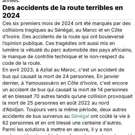
années.
Des accidents de la route terribles en
2024
Ces six premiers mois de 2024 ont été marqués par des
collisions tragiques au Sénégal, au Maroc et en Côte
d’Ivoire. Des accidents de la route qui ont bouleversé
l’opinion publique. Ces tragédies ont aussi mis en
lumière la vétusté du parc automobile des pays africains,
le manque de contrôle technique et le non-respect du
code de la route.
En avril 2023, à Azilal au Maroc, c'est un accident de
bus qui causait la mort de 24 personnes. En janvier
dernier, à Yamoussoukro en Côte d’Ivoire, c'est encore
un accident de bus qui causait la mort de 14 personnes
et en blessait 70 autres tandis qu’une collision provoquait
la mort de 25 personnes en août 2022 au nord
d’Abidjan. Toujours vers la même période, deux autres
accidents de bus survenus au
Sénégal
ont coûté la vie à
62 personnes et en ont blessé une centaine d'autres.
Parmi les solutions à mettre en œuvre, il y a non