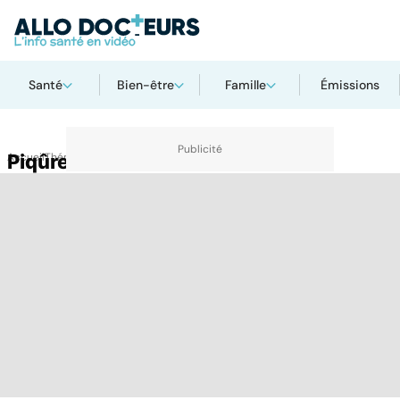
Santé
Bien-être
Famille
Émissions
Accueil
Piqûre d'abeille
Thématiques