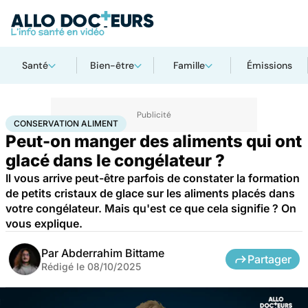
Santé
Bien-être
Famille
Émissions
Accueil
Bien-être
Nutrition
Conservation aliment
CONSERVATION ALIMENT
Peut-on manger des aliments qui ont
glacé dans le congélateur ?
Il vous arrive peut-être parfois de constater la formation
de petits cristaux de glace sur les aliments placés dans
votre congélateur. Mais qu'est ce que cela signifie ? On
vous explique.
Par
Abderrahim Bittame
Partager
Rédigé le
08/10/2025