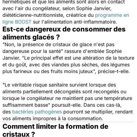
hermétiques et que les aliments sont alors en contact
avec l'air du congélateur, selon Sophie Janvier,
diététicienne-nutritionniste, créatrice du
programme en
ligne BOOST
sur l'alimentation anti-inflammatoire.
Est-ce dangereux de consommer des
aliments glacés ?
"
Non, la présence de cristaux de glace n'est pas
dangereuse pour la santé"
rassure d'emblée Sophie
Janvier. "
Le principal effet est une altération de la texture
et du goût, avec des viandes plus sèches, des légumes
plus farineux ou des fruits moins juteux
", précise-t-elle.
"
Le véritable risque sanitaire survient lorsque des
aliments partiellement décongelés sont recongelés ou
lorsque le congélateur ne maintient pas une température
suffisamment basse
" poursuit-elle. Dans ces cas-là,
des
bactéries pathogènes
pourront se multiplier, rendant
vos aliments impropres à la consommation.
Comment limiter la formation de
cristaux ?