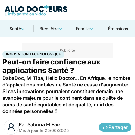
Santé
Bien-être
Famille
Émissions
Accueil
Santé
Innovation technologique
INNOVATION TECHNOLOGIQUE
Peut-on faire confiance aux
applications Santé ?
DabaDoc, M-Tiba, Hello Doctor... En Afrique, le nombre
d'applications mobiles de Santé ne cesse d'augmenter.
Si ces innovations pourraient constituer demain une
avancée majeure pour le continent dans sa quête de
soins de santé équitables et de qualité, quid des
données personnelles ?
Par
Sabrina El Faïz
Partager
Mis à jour le
25/06/2025