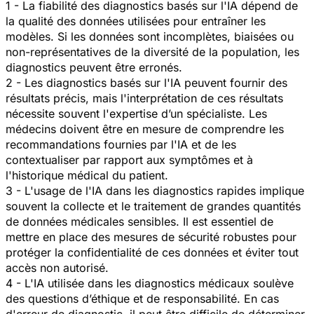
1 - La fiabilité des diagnostics basés sur l'IA dépend de
la qualité des données utilisées pour entraîner les
modèles. Si les données sont incomplètes, biaisées ou
non-représentatives de la diversité de la population, les
diagnostics peuvent être erronés.
2 - Les diagnostics basés sur l'IA peuvent fournir des
résultats précis, mais l'interprétation de ces résultats
nécessite souvent l'expertise d’un spécialiste. Les
médecins doivent être en mesure de comprendre les
recommandations fournies par l'IA et de les
contextualiser par rapport aux symptômes et à
l'historique médical du patient.
3 - L'usage de l'IA dans les diagnostics rapides implique
souvent la collecte et le traitement de grandes quantités
de données médicales sensibles. Il est essentiel de
mettre en place des mesures de sécurité robustes pour
protéger la confidentialité de ces données et éviter tout
accès non autorisé.
4 - L'IA utilisée dans les diagnostics médicaux soulève
des questions d’éthique et de responsabilité. En cas
d'erreur de diagnostic, il peut être difficile de déterminer