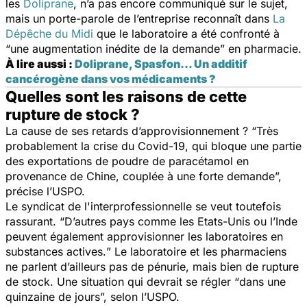
les
Doliprane
, n’a pas encore communiqué sur le sujet,
mais un porte-parole de l’entreprise reconnaît dans
La
Dépêche du Midi
que le laboratoire a été confronté à
“
une augmentation inédite de la demande
” en pharmacie.
À lire aussi :
Doliprane, Spasfon... Un additif
cancérogène dans vos médicaments ?
Quelles sont les raisons de cette
rupture de stock ?
La cause de ses retards d’approvisionnement ? “
Très
probablement la crise du Covid-19, qui bloque une partie
des exportations de poudre de paracétamol en
provenance de Chine, couplée à une forte demande
”,
précise l’USPO.
Le syndicat de l'interprofessionnelle se veut toutefois
rassurant. “
D’autres pays comme les Etats-Unis ou l’Inde
peuvent également approvisionner les laboratoires en
substances actives.
” Le laboratoire et les pharmaciens
ne parlent d’ailleurs pas de pénurie, mais bien de rupture
de stock. Une situation qui devrait se régler “
dans une
quinzaine de jours
”, selon l’USPO.