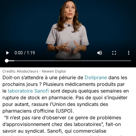
Allodocteurs - Newen Digital
Doit-on s’attendre à une pénurie de
Doliprane
dans les
prochains jours ? Plusieurs médicaments produits par
le
laboratoire Sanofi
sont depuis quelques semaines en
rupture de stock en pharmacie. Pas de quoi s’inquiéter
pour autant, rassure l’Union des syndicats des
pharmaciens d’officine (USPO).
“
Il n’est pas rare d’observer ce genre de problèmes
d’approvisionnement chez des laboratoires
”, fait-on
savoir au syndicat. Sanofi, qui commercialise