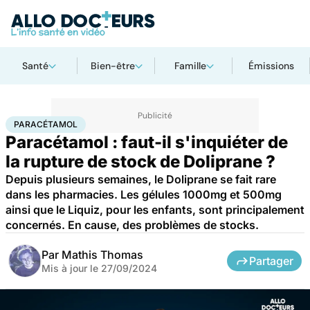
Santé
Bien-être
Famille
Émissions
Accueil
Santé
Médicaments
Paracétamol
PARACÉTAMOL
Paracétamol : faut-il s'inquiéter de
la rupture de stock de Doliprane ?
Depuis plusieurs semaines, le Doliprane se fait rare
dans les pharmacies. Les gélules 1000mg et 500mg
ainsi que le Liquiz, pour les enfants, sont principalement
concernés. En cause, des problèmes de stocks.
Par
Mathis Thomas
Partager
Mis à jour le
27/09/2024