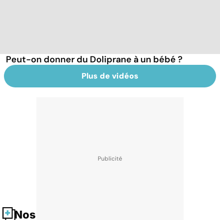
Peut-on donner du Doliprane à un bébé ?
Plus de vidéos
Nos fiches santé