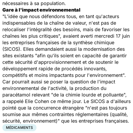
nécessaires à sa population.
Gare à l'impact environnemental
"
L'idée que nous défendons tous, en tant qu'acteurs
indispensables de la chaîne de valeur, n'est pas de
relocaliser l'intégralité des besoins, mais de favoriser les
chaînes les plus critiques
", avaient averti mercredi 17 juin
les entreprises françaises de la synthèse chimique
(SICOS). Elles demandaient aussi la modernisation des
sites existants "
afin qu'ils soient en capacité de garantir
cette sécurité d'approvisionnement et de soutenir le
développement rapide de procédés innovants,
compétitifs et moins impactants pour l'environnement
".
Car pourrait aussi se poser la question de l'impact
environnemental de l'activité, la production du
paracétamol relevant "
de la chimie lourde et polluante
",
a rappelé Elie Cohen ce même jour. Le SICOS a d'ailleurs
pointé que la concurrence étrangère "
n'est pas toujours
soumise aux mêmes contraintes réglementaires (qualité,
sécurité, environnement)
" que les entreprises françaises.
MÉDICAMENTS