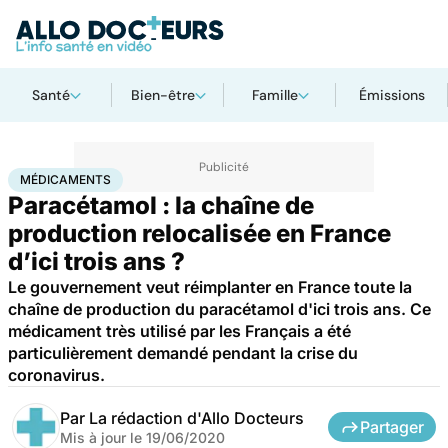
Santé
Bien-être
Famille
Émissions
Accueil
Santé
Médicaments
Médicaments
MÉDICAMENTS
Paracétamol : la chaîne de
production relocalisée en France
d’ici trois ans ?
Le gouvernement veut réimplanter en France toute la
chaîne de production du paracétamol d'ici trois ans. Ce
médicament très utilisé par les Français a été
particulièrement demandé pendant la crise du
coronavirus.
Par
La rédaction d'Allo Docteurs
Partager
Mis à jour le
19/06/2020