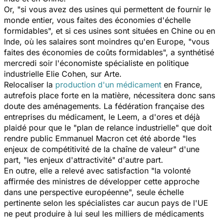
Or, "
si vous avez des usines qui permettent de fournir le
monde entier, vous faites des économies d'échelle
formidables
", et si ces usines sont situées en Chine ou en
Inde, où les salaires sont moindres qu'en Europe, "
vous
faites des économies de coûts formidables
", a synthétisé
mercredi soir l'économiste spécialiste en politique
industrielle Elie Cohen, sur Arte.
Relocaliser la
production d'un médicament
en France,
autrefois place forte en la matière, nécessitera donc sans
doute des aménagements. La fédération française des
entreprises du médicament, le Leem, a d'ores et déjà
plaidé pour que le "
plan de relance industrielle
" que doit
rendre public Emmanuel Macron cet été aborde "
les
enjeux de compétitivité de la chaîne de valeur
" d'une
part, "
les enjeux d'attractivité
" d'autre part.
En outre, elle a relevé avec satisfaction "
la volonté
affirmée des ministres de développer cette approche
dans une perspective européenne
", seule échelle
pertinente selon les spécialistes car aucun pays de l'UE
ne peut produire à lui seul les milliers de médicaments