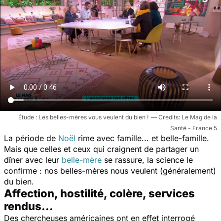
Étude : Les belles-mères vous veulent du bien !
Le Mag de la
Santé - France 5
La période de
Noël
rime avec famille... et belle-famille.
Mais que celles et ceux qui craignent de partager un
dîner avec leur
belle-mère
se rassure, la science le
confirme : nos belles-mères nous veulent (généralement)
du bien.
Affection, hostilité, colère, services
rendus...
Des chercheuses américaines ont en effet interrogé