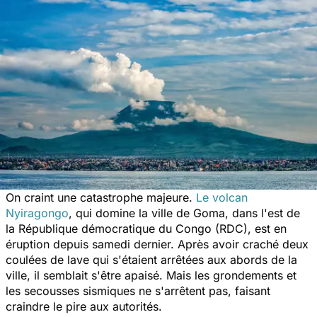
On craint une catastrophe majeure.
Le volcan
Nyiragongo
, qui domine la ville de Goma, dans l'est de
la République démocratique du Congo (RDC), est en
éruption depuis samedi dernier. Après avoir craché deux
coulées de lave qui s'étaient arrêtées aux abords de la
ville, il semblait s'être apaisé. Mais les grondements et
les secousses sismiques ne s'arrêtent pas, faisant
craindre le pire aux autorités.