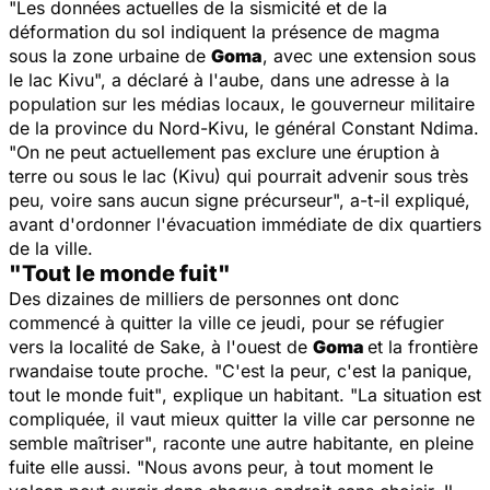
"Les données actuelles de la sismicité et de la
déformation du sol indiquent la présence de magma
sous la zone urbaine de
Goma
, avec une extension sous
le lac Kivu", a déclaré à l'aube, dans une adresse à la
population sur les médias locaux, le gouverneur militaire
de la province du Nord-Kivu, le général Constant Ndima.
"On ne peut actuellement pas exclure une éruption à
terre ou sous le lac (Kivu) qui pourrait advenir sous très
peu, voire sans aucun signe précurseur", a-t-il expliqué,
avant d'ordonner l'évacuation immédiate de dix quartiers
de la ville.
"Tout le monde fuit"
Des dizaines de milliers de personnes ont donc
commencé à quitter la ville ce jeudi, pour se réfugier
vers la localité de Sake, à l'ouest de
Goma
et la frontière
rwandaise toute proche.
"C'est la peur, c'est la panique,
tout le monde fuit"
, explique un habitant.
"La situation est
compliquée, il vaut mieux quitter la ville car personne ne
semble maîtriser"
, raconte une autre habitante, en pleine
fuite elle aussi.
"Nous avons peur, à tout moment le