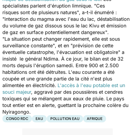
spécialistes parlent d'éruption limnique.
"Ces
risques sont de plusieurs natures"
, a-t-il énuméré :
"interaction du magma avec l'eau du lac, déstabilisation
du volume de gaz dissous sous le lac Kivu et émission
de gaz en surface potentiellement dangereux"
.
"La situation peut changer rapidement, elle est sous
surveillance constante"
, et en
"prévision de cette
éventuelle catastrophe, l'évacuation est obligatoire"
a
insisté le général Ndima. À ce jour, le bilan est de 32
morts depuis l'éruption samedi. Entre 900 et 2.500
habitations ont été détruites. L'eau courante a été
coupée et une grande partie de la cité n'est plus
alimentée en électricité.
L'accès à l'eau potable est un
souci majeur
, aggravé par des poussières et cendres
toxiques qui se mélangent aux eaux de pluie. Le pays
tout entier est en alerte, guettant la prochaine colère du
Nyiragongo.
CONGO RDC
EAU
POLLUTION EAU
AFRIQUE