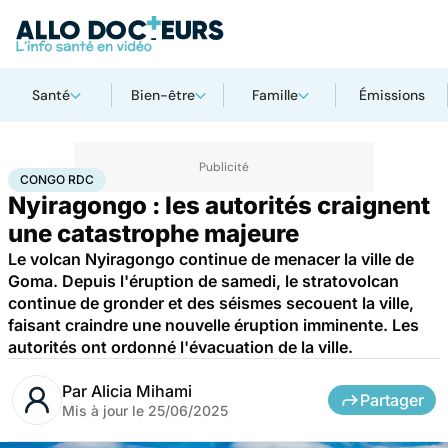
Santé
Bien-être
Famille
Émissions
Accueil
Santé
Société
Congo RDC
CONGO RDC
Nyiragongo : les autorités craignent
une catastrophe majeure
Le volcan Nyiragongo continue de menacer la ville de
Goma. Depuis l'éruption de samedi, le stratovolcan
continue de gronder et des séismes secouent la ville,
faisant craindre une nouvelle éruption imminente. Les
autorités ont ordonné l'évacuation de la ville.
Par
Alicia Mihami
Partager
Mis à jour le
25/06/2025