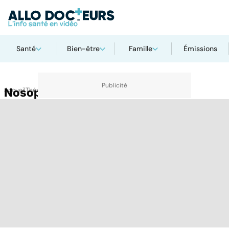
Santé
Bien-être
Famille
Émissions
Accueil
Nosophobie
Thématiques