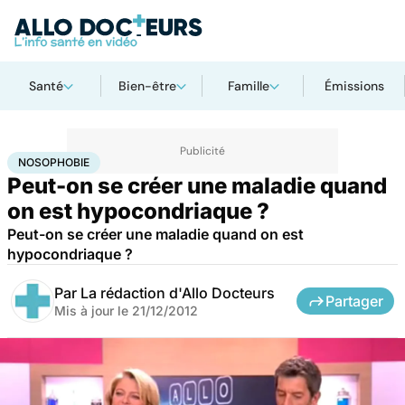
Santé
Bien-être
Famille
Émissions
Accueil
Santé
Nosophobie
NOSOPHOBIE
Peut-on se créer une maladie quand
on est hypocondriaque ?
Peut-on se créer une maladie quand on est
hypocondriaque ?
Par
La rédaction d'Allo Docteurs
Partager
Mis à jour le
21/12/2012