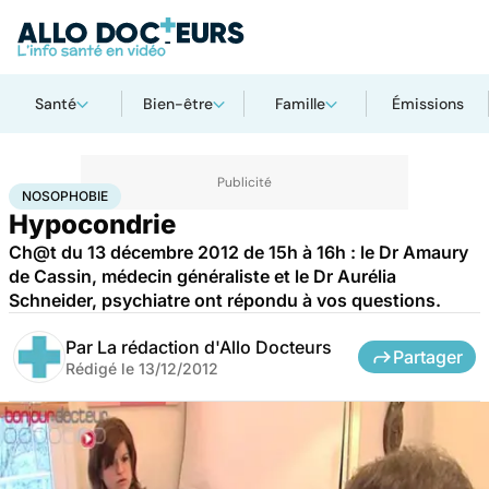
Santé
Bien-être
Famille
Émissions
Accueil
Bien-être
Psycho
Nosophobie
NOSOPHOBIE
Hypocondrie
Ch@t du 13 décembre 2012 de 15h à 16h : le Dr Amaury
de Cassin, médecin généraliste et le Dr Aurélia
Schneider, psychiatre ont répondu à vos questions.
Par
La rédaction d'Allo Docteurs
Partager
Rédigé le
13/12/2012