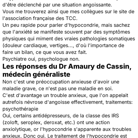
d'être déclenché par une situation angoissante.
Vous me trouverez ainsi que mes collègues sur le site de
l'association française des TCC.
Un peu rapide pour parler d'hypocondrie, mais sachez
que l'anxiété se manifeste souvent par des symptômes
physiques qui miment des vraies pathologies somatiques
(douleur cardiaque, vertiges..., d'où l'importance de
faire un bilan, ce que vous avez fait.
Psychiatre oui, psychologue non.
Les réponses du Dr Amaury de Cassin,
médecin généraliste
Non c'est une préoccupation anxieuse d'avoir une
maladie grave, ce n'est pas une maladie en soi.
C'est d'avantage un trouble anxieux, que l'on appelait
autrefois névrose d'angoisse effectivement, traitements:
psychothérapie
Oui, certains antidépresseurs, de la classe des IRS
(zoloft, seroplex, deroxat, etc.) ont une action
anxiolytique, or l'hypocondrie s'apparente aux troubles
anxieux. Donc oui. Le traitement de l'hypocondrie est