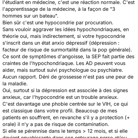
l'étudiant en médecine, c'est une réaction normale. C'est
l'apprentissage de la médecine, à la façon de "3
hommes sur un bateau".
Bien sûr c'est une hypocondrie par procuration.
Sans vouloir aggraver les idées hypochondriaques, en
théorie oui, mais indirectement, si votre hypocondrie
s'inscrit dans un état anxio dépressif (dépression :
facteur de risque de surmortalité dans la pop générale).
Ce sont de symptômes d'angoisse, la SEP fait partie des
craintes de l'hypochondriaque. Les AD peuvent vous
aider, mais surtout suivi psychologue ou psychiatre.
Aucun rapport. Déni de grossesse n'est pas une peur de
la maladie.
Oui, surtout si la dépression est associée à des signes
anxieux, car l'hypocondrie est un trouble anxieux.
C'est davantage une phobie centrée sur le VIH, ce qui
est classique dans votre profil. Beaucoup de mes
patients en souffrent, en revanche s'il y a protection (+
orale) il n'y a pas de risque de contamination.
Si elle se pérennise dans le temps > 12 mois, et si elle
devient envahissante dans son entourage perso et/ou