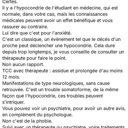
Certes.
Il y a l'hypocondrie de l'étudiant en médecine, qui est
normale, dans votre cas, mais les connaissances
médicales peuvent avoir un effet bénéfique et vous
rassurer au contraire.
Lui dire que c'est pour l'anxiété.
C'est un classique, un évènement tel que le décès d'un
proche peut déclencher une hypocondrie. Cela dure
depuis trop longtemps, je vous conseille de consulter un
thérapeute pour faire le point.
Non aucun rapport.
TCC avec thérapeute : assidue et prolongée d'au moins
12 mois.
Manifestations de type neurologiques, sans cause
retrouvée. C'est un trouble somatoforme, de la même
façon que l'hypocondrie, ces troubles peuvent
s'intriquer.
Vous pouvez voir un psychiatre, pour avoir un autre avis,
en complément du psychologue.
Non c'est de la phobie.
Suivi avec un thérapeute ou psychiatre, voire traitements