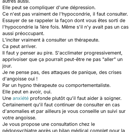
autres aussi.
Elle peut se compliquer d'une dépression.
Ce n'est pas vraiment de l'hypocondrie, il faut consulter.
Essayer de se rappeler la façon dont vous êtes sorti de
l'hypocondrie la 1ère fois. Même s'il n'y avait pas un cas
aussi préoccupant.
L'inciter vraiment à consulter un thérapeute.
Ca peut arriver.
Il faut y penser au pire. S'acclimater progressivement,
apprivoiser que ça pourrait peut-être ne pas "aller" un
jour.
Je ne pense pas, des attaques de panique, des crises
d'angoisse oui !
Par un hypno thérapeute ou comportementaliste.
Elle peut en avoir, oui.
Une
anxiété
profonde plutôt qu'il faut aider à soigner.
Certainement qu'il faut continuer de consulter en cas
d'anomalies et par ailleurs je vous conseille un suivi sur
votre angoisse.
Je vous propose une consultation chez le
pédopsychiatre après un bilan médical complet pour la