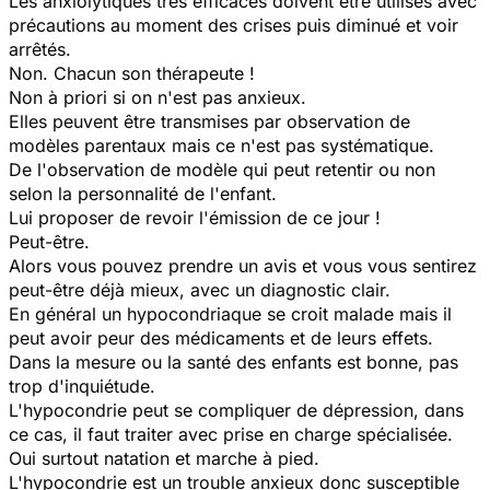
Les anxiolytiques très efficaces doivent être utilisés avec
précautions au moment des crises puis diminué et voir
arrêtés.
Non. Chacun son thérapeute !
Non à priori si on n'est pas anxieux.
Elles peuvent être transmises par observation de
modèles parentaux mais ce n'est pas systématique.
De l'observation de modèle qui peut retentir ou non
selon la personnalité de l'enfant.
Lui proposer de revoir l'émission de ce jour !
Peut-être.
Alors vous pouvez prendre un avis et vous vous sentirez
peut-être déjà mieux, avec un diagnostic clair.
En général un hypocondriaque se croit malade mais il
peut avoir peur des médicaments et de leurs effets.
Dans la mesure ou la santé des enfants est bonne, pas
trop d'inquiétude.
L'hypocondrie peut se compliquer de dépression, dans
ce cas, il faut traiter avec prise en charge spécialisée.
Oui surtout natation et marche à pied.
L'hypocondrie est un trouble anxieux donc susceptible