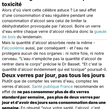
toxicité
Alors d'où vient cette célèbre astuce ? Le seul effet
d'une consommation d'eau régulière pendant une
consommation d'alcool sera celui de limiter la
déshydratation provoquée par l'alcool. Boire un verre
d'eau entre chaque verre d'alcool réduira donc la
gueule
de bois
du lendemain.
Mais la quantité d'alcool absorbée reste la même -
l'
alcoolémie
aussi, par conséquent - et l'eau ne
protègera aucun de nos organes : ni notre foie, ni notre
cerveau. "
L'eau n'empêche pas la quantité d'alcool de
rentrer dans le corps
" précise le Dr Basset. "
Et c'est la
quantité d'alcool évidemment qui est toxique
" poursuit-il.
Deux verres par jour, pas tous les jours
Plutôt que de compter les verres d'eau, comptez les
verres d'alcool.
Santé publique France
recommande en
effet de
ne pas consommer plus de dix verres
standard par semaine,
pas plus de deux verres par
jour et d'avoir des jours sans consommation dans une
semaine.
En résumé "
pour votre santé, l'alcool, c'est