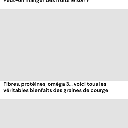
Peut-on manger des fruits le soir ?
Fibres, protéines, oméga 3... voici tous les
véritables bienfaits des graines de courge