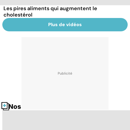
Les pires aliments qui augmentent le
cholestérol
Plus de vidéos
Nos fiches santé