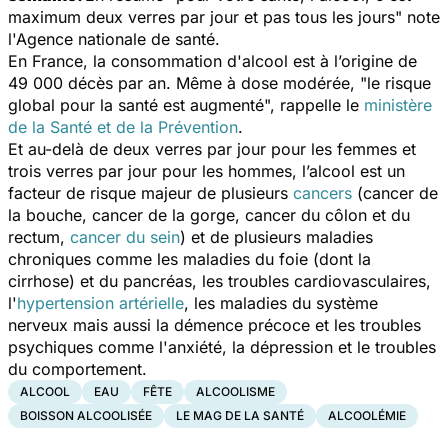
maximum deux verres par jour et pas tous les jours
" note
l'Agence nationale de santé.
En France, la consommation d'alcool est à l’origine de
49 000 décès par an. Même à dose modérée, "le risque
global pour la santé est augmenté", rappelle le
ministère
de la Santé et de la Prévention
.
Et au-delà de deux verres par jour pour les femmes et
trois verres par jour pour les hommes, l’alcool est un
facteur de risque majeur de plusieurs
cancers
(cancer de
la bouche, cancer de la gorge, cancer du côlon et du
rectum,
cancer du sein
) et de plusieurs maladies
chroniques comme les maladies du foie (dont la
cirrhose) et du pancréas, les troubles cardiovasculaires,
l'
hypertension artérielle
, les maladies du système
nerveux mais aussi la démence précoce et les troubles
psychiques comme l'anxiété, la dépression et le troubles
du comportement.
ALCOOL
EAU
FÊTE
ALCOOLISME
BOISSON ALCOOLISÉE
LE MAG DE LA SANTÉ
ALCOOLÉMIE