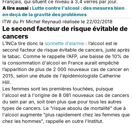
Français, qui situent ce niveau à 3,4 verres par jour.
A lire aussi :
Lutte contre l'alcool : des mesures bien
en deçà de la gravité des problèmes
ITW du Pr Michel Reynaud réalisée le 22/02/2018
Le second facteur de risque évitable de
cancers
L’INCa tire donc la
sonnette d’alarme
: l’alcool est le
second facteur de risque évitable de cancers, juste après
le tabac. Comme le rappelle l’AFP, une baisse de 10% de
la consommation d'alcool en France aurait empêché
l’apparition de plus de 2 000 nouveaux cas de cancer en
2015, selon une étude de l'épidémiologiste Catherine
Hill.
Les femmes sont les premières touchées, puisque
l'alcool est à l'origine de 8 081 nouveaux cas de cancers
du sein par an, soit bien plus que pour tous les autres
types de cancers. Le "
risque absolu de mortalité
" due à
l'alcool augmente "
plus rapidement chez les femmes que
chez les hommes
", rappelle en outre l'Institut.