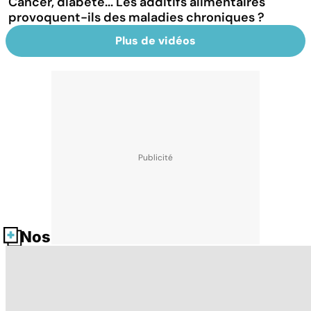
Cancer, diabète... Les additifs alimentaires
provoquent-ils des maladies chroniques ?
Plus de vidéos
Nos fiches santé