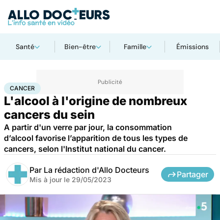
Santé
Bien-être
Famille
Émissions
Accueil
Santé
Maladies
Cancer
Cancer
CANCER
L'alcool à l'origine de nombreux
cancers du sein
A partir d'un verre par jour, la consommation
d’alcool favorise l’apparition de tous les types de
cancers, selon l'Institut national du cancer.
Par
La rédaction d'Allo Docteurs
Partager
Mis à jour le
29/05/2023