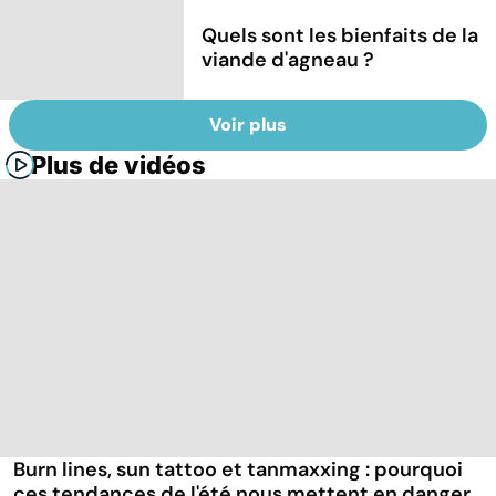
Quels sont les bienfaits de la
viande d'agneau ?
Voir plus
Plus de vidéos
Burn lines, sun tattoo et tanmaxxing : pourquoi
ces tendances de l'été nous mettent en danger