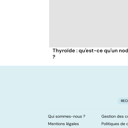
Thyroïde : qu'est-ce qu'un no
?
REC
Qui sommes-nous ?
Gestion des c
Mentions légales
Politiques de c