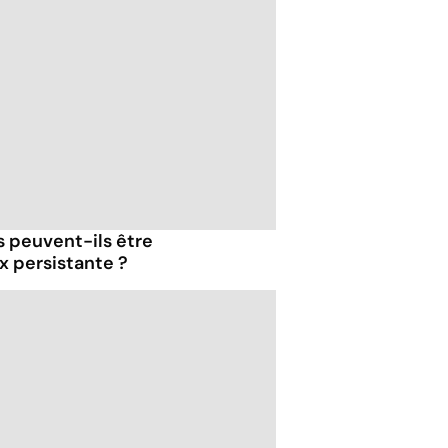
s peuvent-ils être
x persistante ?