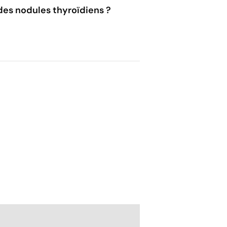
des nodules thyroïdiens ?