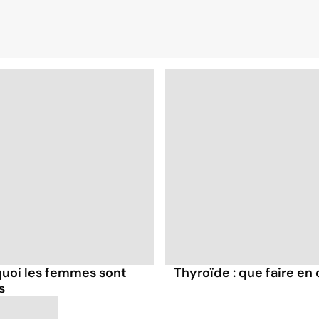
rquoi les femmes sont
Thyroïde : que faire en
s