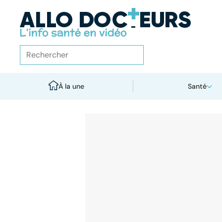
À la une
Santé