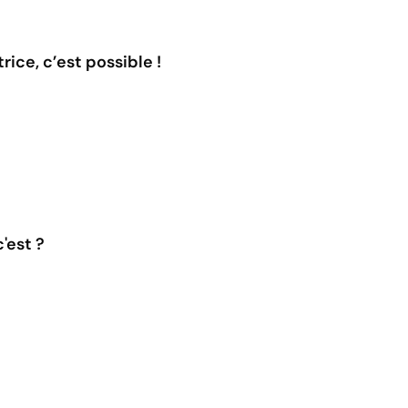
rice, c’est possible !
'est ?