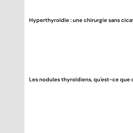
Hyperthyroïdie : une chirurgie sans cicat
Les nodules thyroïdiens, qu'est-ce que c