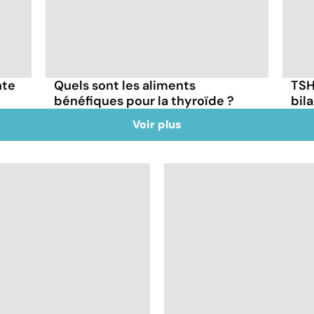
nte
Quels sont les aliments
TSH,
bénéfiques pour la thyroïde ?
bil
Voir plus