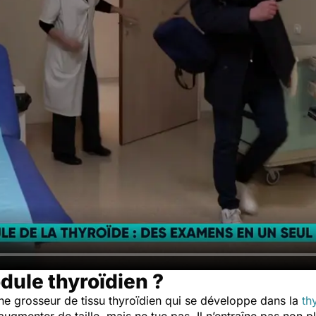
dule thyroïdien ?
une grosseur de tissu thyroïdien qui se développe dans la
th