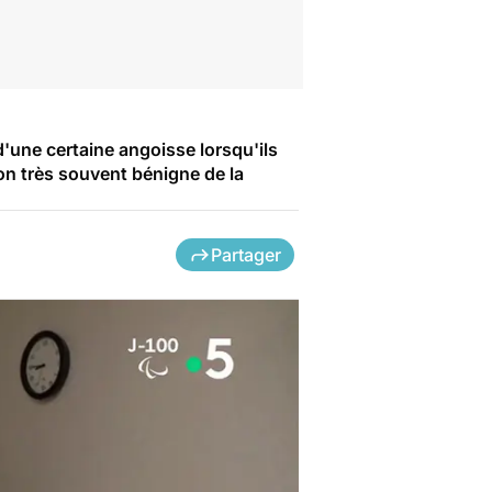
d'une certaine angoisse lorsqu'ils
ion très souvent bénigne de la
Partager