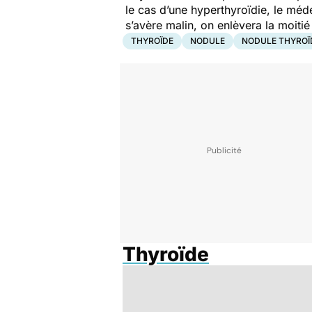
le cas d’une hyperthyroïdie, le méd
s’avère malin, on enlèvera la moitié 
THYROÏDE
NODULE
NODULE THYROÏ
Thyroïde