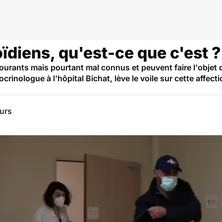
ïdiens, qu'est-ce que c'est ?
ourants mais pourtant mal connus et peuvent faire l'objet 
rinologue à l'hôpital Bichat, lève le voile sur cette affect
eurs