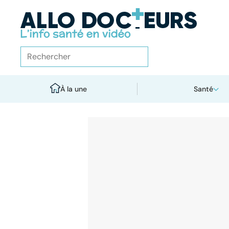
À la une
Santé