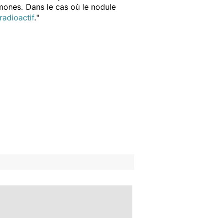
rmones. Dans le cas où le nodule
radioactif
."