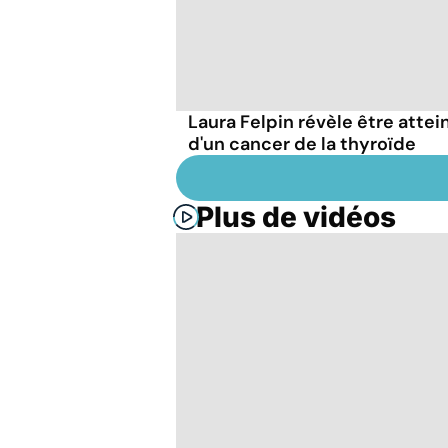
Laura Felpin révèle être attei
d'un cancer de la thyroïde
Plus de vidéos