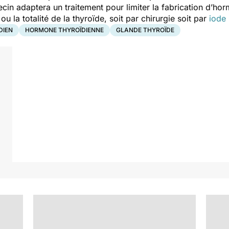
ecin adaptera un traitement pour limiter la fabrication d’ho
ou la totalité de la thyroïde, soit par chirurgie soit par
iode 
DIEN
HORMONE THYROÏDIENNE
GLANDE THYROÏDE