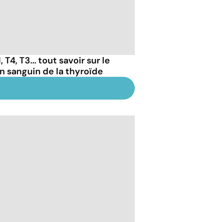
 T4, T3... tout savoir sur le
an sanguin de la thyroïde