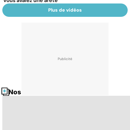
vous avalez une arête
Plus de vidéos
Nos fiches santé