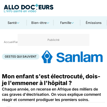
Santé
Bien-être
Famille
Émissions
Accueil
Famille
Enfant
Gestes qui sauvent
GESTES QUI SAUVENT
Mon enfant s'est électrocuté, dois-
je l'emmener à l'hôpital ?
Chaque année, on recense en Afrique des milliers de
cas graves d'électrisation. On vous explique comment
réagir et comment prodiguer les premiers soins.