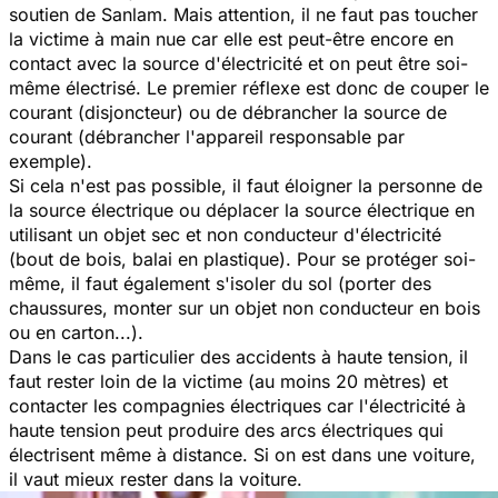
soutien de Sanlam. Mais attention, il ne faut pas toucher
la victime à main nue car elle est peut-être encore en
contact avec la source d'électricité et on peut être soi-
même électrisé. Le premier réflexe est donc de couper le
courant (disjoncteur) ou de débrancher la source de
courant (débrancher l'appareil responsable par
exemple).
Si cela n'est pas possible, il faut éloigner la personne de
la source électrique ou déplacer la source électrique en
utilisant un objet sec et non conducteur d'électricité
(bout de bois, balai en plastique). Pour se protéger soi-
même, il faut également s'isoler du sol (porter des
chaussures, monter sur un objet non conducteur en bois
ou en carton...).
Dans le cas particulier des accidents à haute tension, il
faut rester loin de la victime (au moins 20 mètres) et
contacter les compagnies électriques car l'électricité à
haute tension peut produire des arcs électriques qui
électrisent même à distance. Si on est dans une voiture,
il vaut mieux rester dans la voiture.