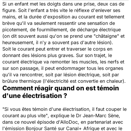
Si un enfant met les doigts dans une prise, deux cas de
figure. Soit l'enfant a très vite le réflexe d'enlever ses
mains, et la durée d'exposition au courant est tellement
brève qu'il va seulement ressentir une sensation de
picotement, de fourmillement, de décharge électrique
(on dit souvent aussi qu'on se prend une "châtaigne" et
heureusement, il n'y a souvent pas d'autre lésion).
Soit le courant peut entrer et traverser le corps en
donnant des lésions plus graves. Sur son trajet, le
courant électrique va remonter les muscles, les nerfs et
sur son passage, il peut endommager tous les organes
qu'il va rencontrer, soit par lésion électrique, soit par
brûlure thermique (l'électricité est convertie en chaleur).
Comment réagir quand on est témoin
d'une électrisation ?
"Si vous êtes témoin d'une électrisation, il faut couper le
courant au plus vite"
, explique le Dr Jean-Marc Sène,
dans ce nouvel épisode d'AlloDoc, en partenariat avec
l'émission Bonjour Santé sur Canal+ Afrique et avec le