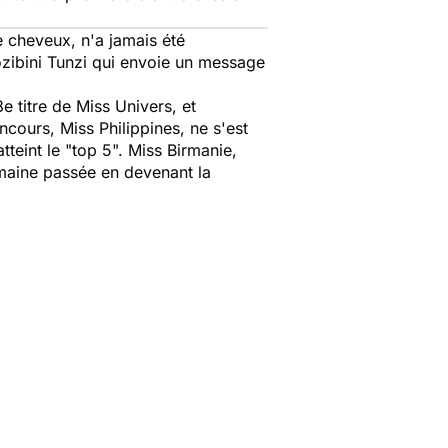
cheveux, n'a jamais été
ozibini Tunzi qui envoie un message
 titre de Miss Univers, et
cours, Miss Philippines, ne s'est
teint le "top 5". Miss Birmanie,
semaine passée en devenant la