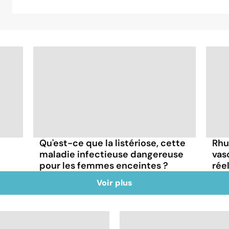
Rhu
Qu'est-ce que la listériose, cette
vas
maladie infectieuse dangereuse
rée
pour les femmes enceintes ?
Voir plus