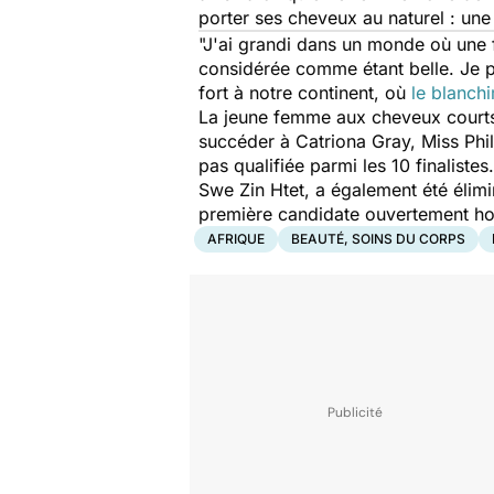
porter ses cheveux au naturel : un
"J'ai grandi dans un monde où une
considérée comme étant belle. Je p
fort à notre continent, où
le blanch
La jeune femme aux cheveux courts 
succéder à Catriona Gray, Miss Phil
pas qualifiée parmi les 10 finalist
Swe Zin Htet, a également été élimi
première candidate ouvertement h
AFRIQUE
BEAUTÉ, SOINS DU CORPS