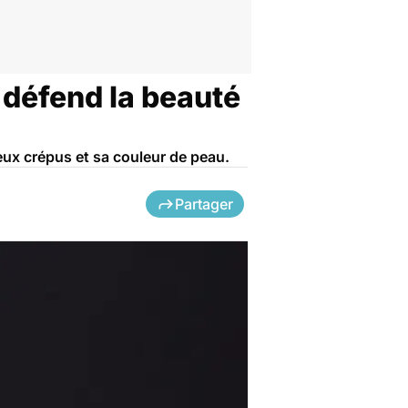
 défend la beauté
eux crépus et sa couleur de peau.
Partager