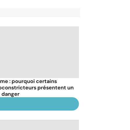
me : pourquoi certains
oconstricteurs présentent un
l danger