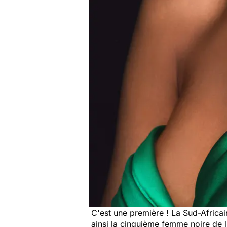
C'est une première ! La Sud-Africa
ainsi la cinquième femme noire de l’