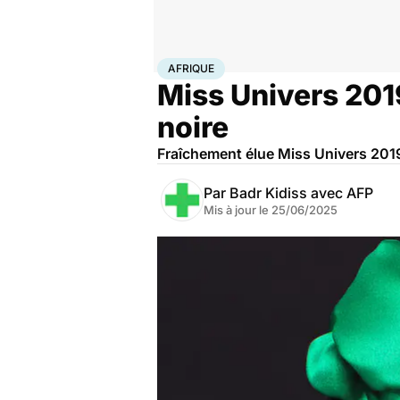
Accueil
Santé
Société
Afrique
AFRIQUE
Miss Univers 2019
noire
Fraîchement élue Miss Univers 2019
Par
Badr Kidiss avec AFP
Mis à jour le
25/06/2025