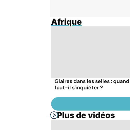
Afrique
Glaires dans les selles : quand
faut-il s'inquiéter ?
Plus de vidéos