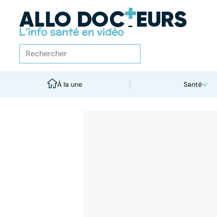
À la une
Santé