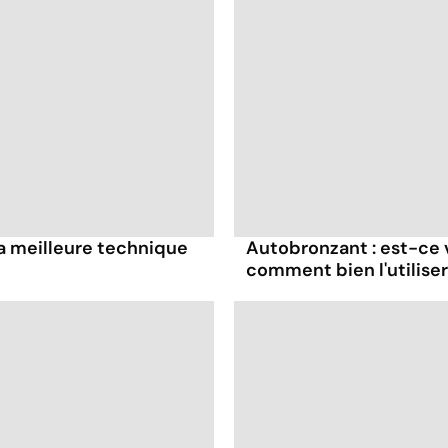
t la meilleure technique
Autobronzant : est-ce 
comment bien l'utiliser