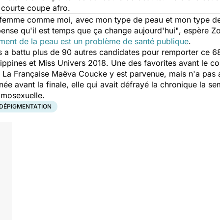
e courte coupe afro.
 femme comme moi, avec mon type de peau et mon type de 
ense qu'il est temps que ça change aujourd'hui"
, espère Z
iment de la peau est un problème de santé publique
.
a battu plus de 90 autres candidates pour remporter ce 68e
ippines et Miss Univers 2018. Une des favorites avant le con
es. La Française Maëva Coucke y est parvenue, mais n'a pas at
née avant la finale, elle qui avait défrayé la chronique la 
omosexuelle.
DÉPIGMENTATION