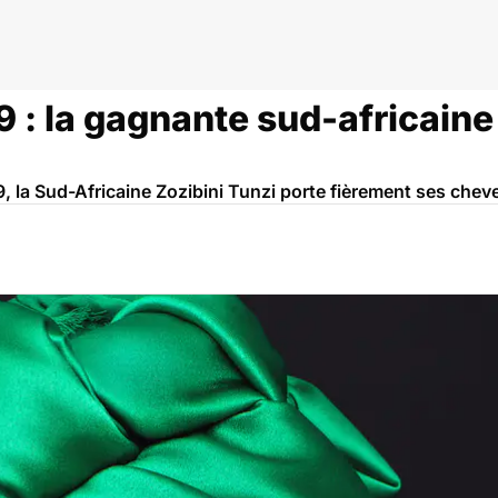
 : la gagnante sud-africaine
, la Sud-Africaine Zozibini Tunzi porte fièrement ses chev