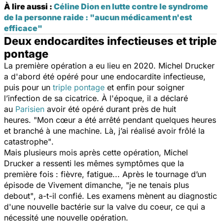
À lire aussi :
Céline Dion en lutte contre le syndrome
de la personne raide : "aucun médicament n'est
efficace"
Deux endocardites infectieuses et triple
pontage
La première opération a eu lieu en 2020. Michel Drucker
a d'abord été opéré pour une endocardite infectieuse,
puis pour un
triple pontage
et enfin pour soigner
l’infection de sa cicatrice. À l'époque, il a déclaré
au
Parisien
avoir été opéré durant près de huit
heures.
"Mon cœur a été arrêté pendant quelques heures
et branché à une machine. Là, j’ai réalisé avoir frôlé la
catastrophe"
.
Mais plusieurs mois après cette opération, Michel
Drucker a ressenti les mêmes symptômes que la
première fois : fièvre, fatigue... Après le tournage d’un
épisode de
Vivement dimanche
,
"je ne tenais plus
debout"
, a-t-il confié. Les examens mènent au diagnostic
d'une nouvelle bactérie sur la valve du coeur, ce qui a
nécessité une nouvelle opération.