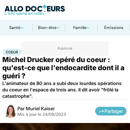
Santé
Bien-être
Famille
Émissions
Accueil
Santé
Maladies
Coeur
COEUR
Michel Drucker opéré du coeur :
qu'est-ce que l'endocardite dont il a
guéri ?
L'animateur de 80 ans a subi deux lourdes opérations
du coeur en l'espace de trois ans. Il dit avoir "frôlé la
catastrophe".
Par
Muriel Kaiser
Partager
Mis à jour le
24/08/2023