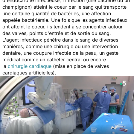
d'endocardite infectieuse, l'infection (une bactérie ou un
champignon) atteint le coeur par le sang qui transporte
une certaine quantité de bactéries, une affection
appelée
bactériémie
. Une fois que les agents infectieux
ont atteint le coeur, ils tendent à se concentrer autour
des valves, points d'entrée et de sortie du sang.
L'agent infectieux pénètre dans le sang de diverses
manières, comme une chirurgie ou une intervention
dentaire, une coupure infectée de la peau, un geste
médical comme un cathéter central ou encore
la
chirurgie cardiaque
(mise en place de valves
cardiaques artificielles).