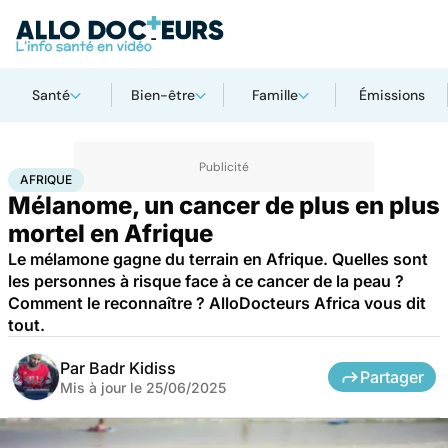
Santé
Bien-être
Famille
Émissions
Accueil
Santé
Maladies
Cancer
Afrique
AFRIQUE
Mélanome, un cancer de plus en plus
mortel en Afrique
Le mélamone gagne du terrain en Afrique. Quelles sont
les personnes à risque face à ce cancer de la peau ?
Comment le reconnaître ? AlloDocteurs Africa vous dit
tout.
Par
Badr Kidiss
Partager
Mis à jour le
25/06/2025