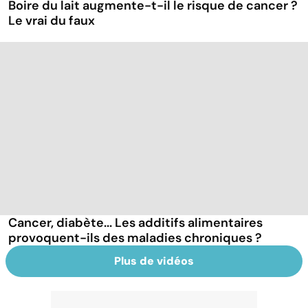
Boire du lait augmente-t-il le risque de cancer ?
Le vrai du faux
Cancer, diabète... Les additifs alimentaires
provoquent-ils des maladies chroniques ?
Plus de vidéos