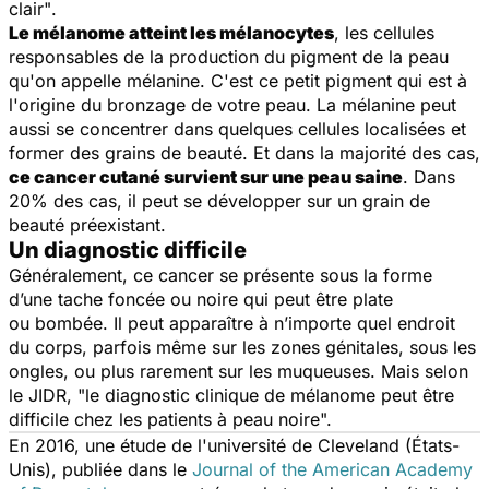
clair"
.
Le mélanome atteint les mélanocytes
, les cellules
responsables de la production du pigment de la peau
qu'on appelle mélanine. C'est ce petit pigment qui est à
l'origine du bronzage de votre peau. La mélanine peut
aussi se concentrer dans quelques cellules localisées et
former des grains de beauté. Et dans la majorité des cas,
ce cancer cutané survient sur une peau saine
. Dans
20% des cas, il peut se développer sur un grain de
beauté préexistant.
Un diagnostic difficile
Généralement, ce cancer se présente sous la forme
d’une tache foncée ou noire qui peut être plate
ou bombée. Il peut apparaître à n’importe quel endroit
du corps, parfois même sur les zones génitales, sous les
ongles, ou plus rarement sur les muqueuses. Mais selon
le JIDR,
"le diagnostic clinique de mélanome peut être
difficile chez les patients à peau noire".
En 2016, une étude de l'université de Cleveland (États-
Unis), publiée dans le
Journal of the American Academy