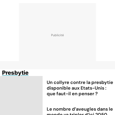
Presbytie
Un collyre contre la presbytie
disponible aux Etats-Unis :
que faut-il en penser ?
Le nombre d’aveugles dans le
monde va tripler d’ici 2050