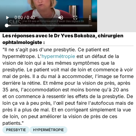
Les réponses avec le Dr Yves Bokobza, chirurgien
ophtalmologiste :
"Il ne s'agit pas d'une presbytie. Ce patient est
hypermétrope. L'
hypermétropie
est un défaut de la
vision de loin qui a les mêmes symptômes que la
presbytie. Le patient voit mal de loin et commence à voir
mal de près. Il a du mal à accommoder, l'image se forme
derrière la rétine. Et même pour la vision de près, après
35 ans, l'accommodation est moins bonne qu'à 20 ans
et on commence à ressentir les effets de la presbytie. De
loin ça va à peu près, l'œil peut faire l'autofocus mais de
près il a plus de mal. Et en corrigeant simplement la vue
de loin, on peut améliorer la vision de près de ces
patients."
PRESBYTIE
HYPERMÉTROPIE