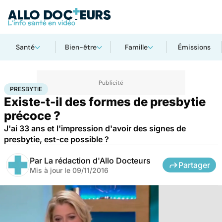
Santé
Bien-être
Famille
Émissions
Accueil
Santé
Presbytie
PRESBYTIE
Existe-t-il des formes de presbytie
précoce ?
J'ai 33 ans et l'impression d'avoir des signes de
presbytie, est-ce possible ?
Par
La rédaction d'Allo Docteurs
Partager
Mis à jour le
09/11/2016