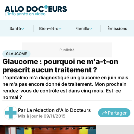
Santé
Bien-être
Famille
Émissions
Accueil
Santé
Glaucome
GLAUCOME
Glaucome : pourquoi ne m'a-t-on
prescrit aucun traitement ?
L'ophtalmo m'a diagnostiqué un glaucome en juin mais
ne m'a pas encore donné de traitement. Mon prochain
rendez-vous de contrôle est dans cinq mois. Est-ce
normal ?
Par
La rédaction d'Allo Docteurs
Partager
Mis à jour le
09/11/2015