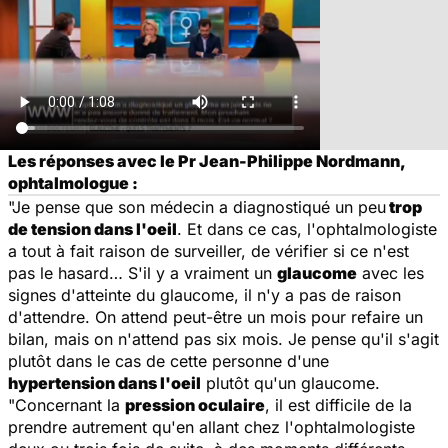
Les réponses avec le Pr Jean-Philippe Nordmann,
ophtalmologue :
"Je pense que son médecin a diagnostiqué un peu
trop
de tension dans l'oeil
. Et dans ce cas, l'ophtalmologiste
a tout à fait raison de surveiller, de vérifier si ce n'est
pas le hasard… S'il y a vraiment un
glaucome
avec les
signes d'atteinte du glaucome, il n'y a pas de raison
d'attendre. On attend peut-être un mois pour refaire un
bilan, mais on n'attend pas six mois. Je pense qu'il s'agit
plutôt dans le cas de cette personne d'une
hypertension dans l'oeil
plutôt qu'un glaucome.
"Concernant la
pression oculaire
, il est difficile de la
prendre autrement qu'en allant chez l'ophtalmologiste