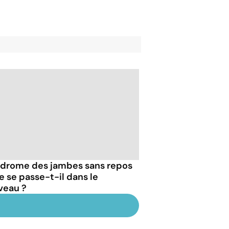
drome des jambes sans repos
e se passe-t-il dans le
veau ?