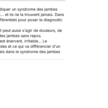
indiquer un syndrome des jambes
t… et ils ne la trouvent jamais. Dans
fférentiels pour poser le diagnostic
 peut aussi s'agir de douleurs, de
des jambes sans repos.
st énervant, irritable… Le
es et ce qui va différencier d'un
 Mais dans le syndrome des jambes