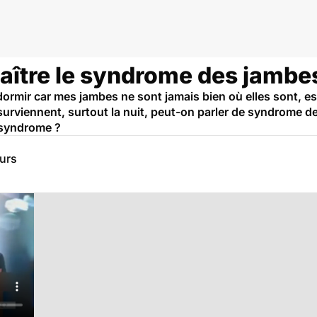
tre le syndrome des jambes
ndormir car mes jambes ne sont jamais bien où elles sont, 
urviennent, surtout la nuit, peut-on parler de syndrome d
e syndrome ?
eurs