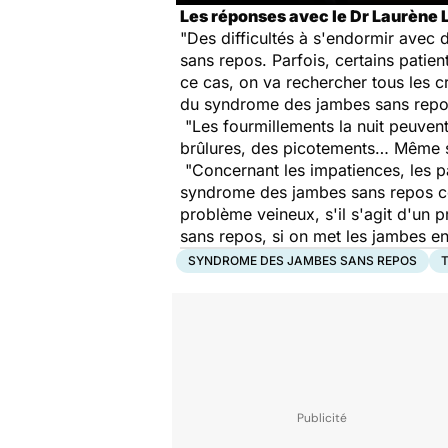
Les réponses avec le Dr Laurène 
"Des difficultés à s'endormir avec
sans repos. Parfois, certains patien
ce cas, on va rechercher tous les cr
du syndrome des jambes sans repo
"Les fourmillements la nuit peuven
brûlures, des picotements… Même s
"Concernant les impatiences, les pa
syndrome des jambes sans repos cor
problème veineux, s'il s'agit d'un
sans repos, si on met les jambes en
SYNDROME DES JAMBES SANS REPOS