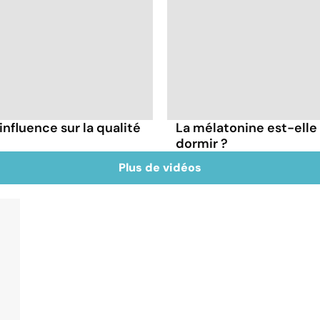
influence sur la qualité
La mélatonine est-elle
dormir ?
Plus de vidéos