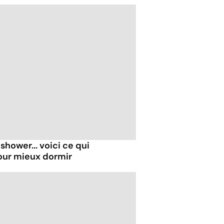
shower... voici ce qui
our mieux dormir