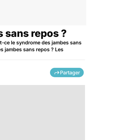
 sans repos ?
est-ce le syndrome des jambes sans
es jambes sans repos ? Les
Partager