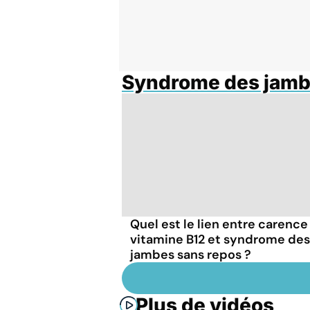
Syndrome des jamb
Quel est le lien entre carence
vitamine B12 et syndrome des
jambes sans repos ?
Plus de vidéos