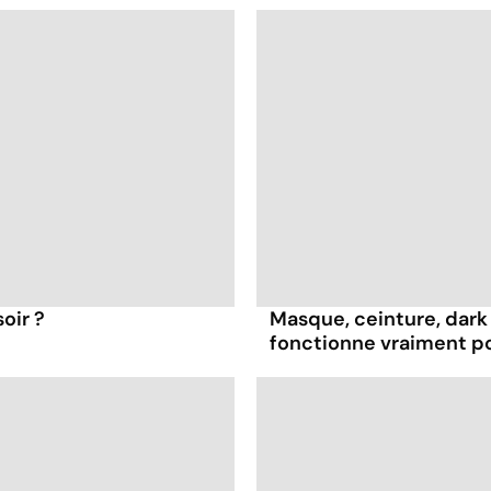
oir ?
Masque, ceinture, dark 
fonctionne vraiment p