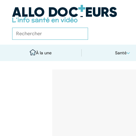
À la une
Santé