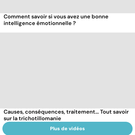
Comment savoir si vous avez une bonne
intelligence émotionnelle ?
Causes, conséquences, traitement... Tout savoir
sur la trichotillomanie
Plus de vidéos