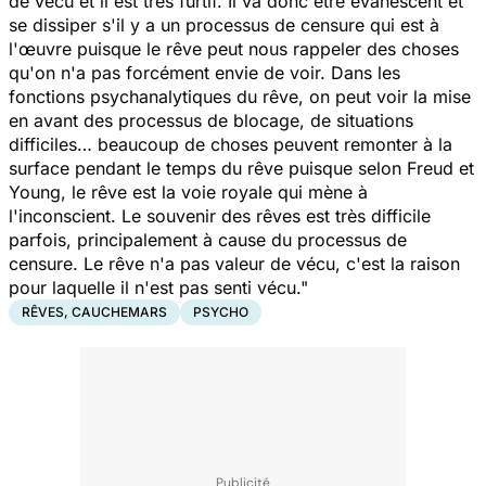
de vécu et il est très furtif. Il va donc être évanescent et
se dissiper s'il y a un processus de censure qui est à
l'œuvre puisque le rêve peut nous rappeler des choses
qu'on n'a pas forcément envie de voir. Dans les
fonctions psychanalytiques du rêve, on peut voir la mise
en avant des processus de blocage, de situations
difficiles… beaucoup de choses peuvent remonter à la
surface pendant le temps du rêve puisque selon Freud et
Young, le rêve est la voie royale qui mène à
l'inconscient. Le souvenir des rêves est très difficile
parfois, principalement à cause du processus de
censure. Le rêve n'a pas valeur de vécu, c'est la raison
pour laquelle il n'est pas senti vécu."
RÊVES, CAUCHEMARS
PSYCHO