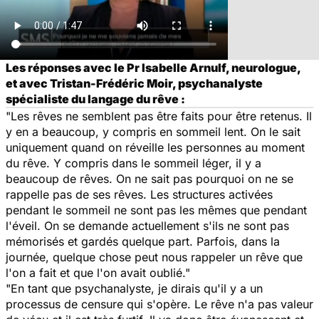
Les réponses avec le Pr Isabelle Arnulf, neurologue,
et avec Tristan-Frédéric Moir, psychanalyste
spécialiste du langage du rêve :
"Les rêves ne semblent pas être faits pour être retenus. Il
y en a beaucoup, y compris en sommeil lent. On le sait
uniquement quand on réveille les personnes au moment
du rêve. Y compris dans le sommeil léger, il y a
beaucoup de rêves. On ne sait pas pourquoi on ne se
rappelle pas de ses rêves. Les structures activées
pendant le sommeil ne sont pas les mêmes que pendant
l'éveil. On se demande actuellement s'ils ne sont pas
mémorisés et gardés quelque part. Parfois, dans la
journée, quelque chose peut nous rappeler un rêve que
l'on a fait et que l'on avait oublié."
"En tant que psychanalyste, je dirais qu'il y a un
processus de censure qui s'opère. Le rêve n'a pas valeur