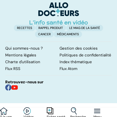
étroits
RECETTES
RAPPEL PRODUIT
LE MAG DE LA SANTÉ
CANCER
MÉDICAMENTS
Qui sommes-nous ?
Gestion des cookies
Mentions légales
Politiques de confidentialité
Charte d'utilisation
Index thématique
Flux RSS
Flux Atom
Retrouvez-nous sur
À la une
Vidéos
Recherche
Menu
Fiches santé