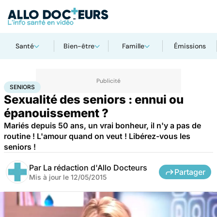
Santé
Bien-être
Famille
Émissions
Accueil
Santé
Maladies
Seniors
SENIORS
Sexualité des seniors : ennui ou
épanouissement ?
Mariés depuis 50 ans, un vrai bonheur, il n'y a pas de
routine ! L'amour quand on veut ! Libérez-vous les
seniors !
Par
La rédaction d'Allo Docteurs
Partager
Mis à jour le
12/05/2015