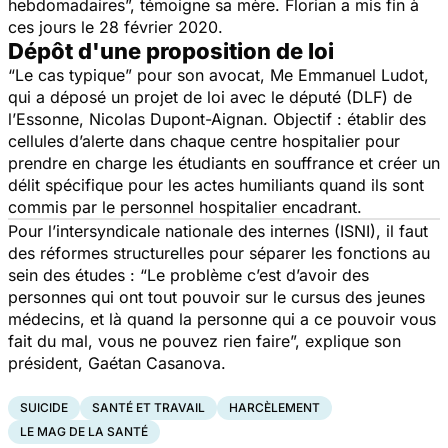
hebdomadaires”, témoigne sa mère. Florian a mis fin à
ces jours le 28 février 2020.
Dépôt d'une proposition de loi
“Le cas typique” pour son avocat, Me Emmanuel Ludot,
qui a déposé un projet de loi avec le député (DLF) de
l’Essonne, Nicolas Dupont-Aignan. Objectif : établir des
cellules d’alerte dans chaque centre hospitalier pour
prendre en charge les étudiants en souffrance et créer un
délit spécifique pour les actes humiliants quand ils sont
commis par le personnel hospitalier encadrant.
Pour l’intersyndicale nationale des internes (ISNI), il faut
des réformes structurelles pour séparer les fonctions au
sein des études : “Le problème c’est d’avoir des
personnes qui ont tout pouvoir sur le cursus des jeunes
médecins, et là quand la personne qui a ce pouvoir vous
fait du mal, vous ne pouvez rien faire”, explique son
président, Gaétan Casanova.
SUICIDE
SANTÉ ET TRAVAIL
HARCÈLEMENT
LE MAG DE LA SANTÉ