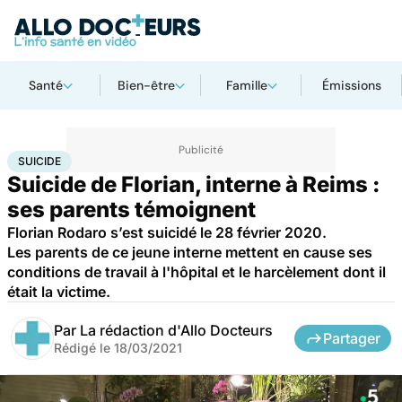
Santé
Bien-être
Famille
Émissions
Accueil
Santé
Suicide
SUICIDE
Suicide de Florian, interne à Reims :
ses parents témoignent
Florian Rodaro s’est suicidé le 28 février 2020.
Les parents de ce jeune interne mettent en cause ses
conditions de travail à l'hôpital et le harcèlement dont il
était la victime.
Par
La rédaction d'Allo Docteurs
Partager
Rédigé le
18/03/2021