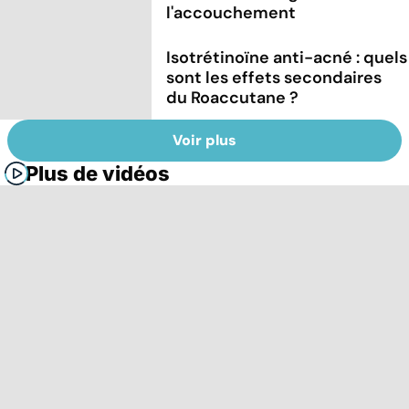
l'accouchement
Isotrétinoïne anti-acné : quels
sont les effets secondaires
du Roaccutane ?
Voir plus
Plus de vidéos