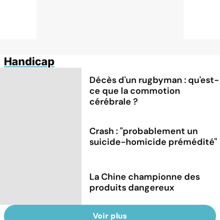
Handicap
Décès d'un rugbyman : qu'est-
ce que la commotion
cérébrale ?
Crash : ''probablement un
suicide-homicide prémédité''
La Chine championne des
produits dangereux
Voir plus