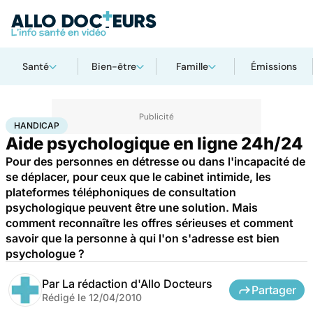
Santé
Bien-être
Famille
Émissions
Accueil
Santé
Maladies
Handicap
HANDICAP
Aide psychologique en ligne 24h/24
Pour des personnes en détresse ou dans l'incapacité de
se déplacer, pour ceux que le cabinet intimide, les
plateformes téléphoniques de consultation
psychologique peuvent être une solution. Mais
comment reconnaître les offres sérieuses et comment
savoir que la personne à qui l'on s'adresse est bien
psychologue ?
Par
La rédaction d'Allo Docteurs
Partager
Rédigé le
12/04/2010