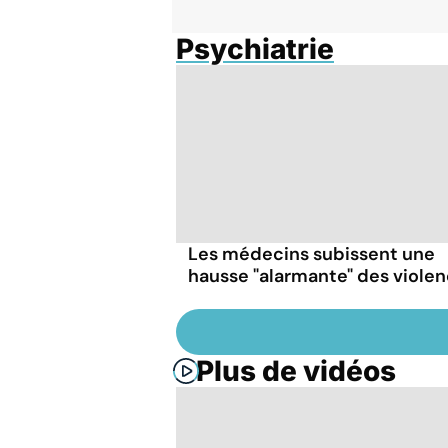
Psychiatrie
Les médecins subissent une
hausse "alarmante" des viole
Plus de vidéos