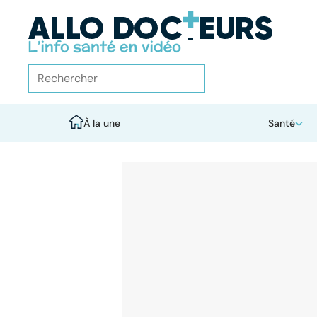
À la une
Santé