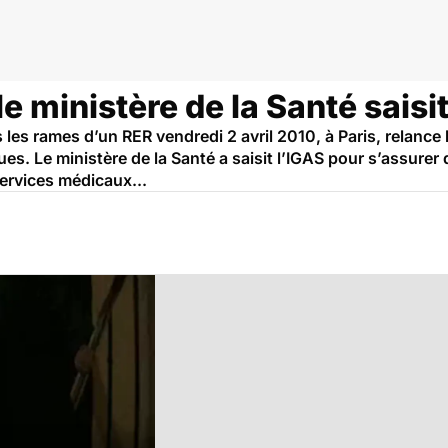
e ministère de la Santé saisit
es rames d’un RER vendredi 2 avril 2010, à Paris, relance l
s. Le ministère de la Santé a saisit l’IGAS pour s’assurer q
ervices médicaux...