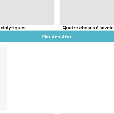
nxiolytiques
Quatre choses à savoir 
Plus de vidéos