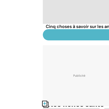
Cinq choses à savoir sur les a
Nos fiches santé