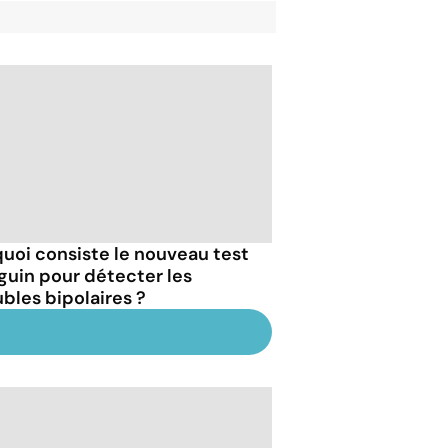
quoi consiste le nouveau test
guin pour détecter les
ubles bipolaires ?