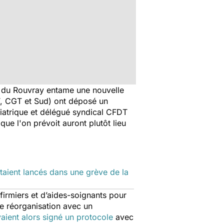
ue du Rouvray entame une nouvelle
DT, CGT et Sud) ont déposé un
iatrique et délégué syndical CFDT
que l'on prévoit auront plutôt lieu
étaient lancés dans une grève de la
firmiers et d’aides-soignants pour
une réorganisation avec un
aient alors signé un protocole
avec