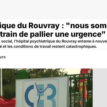
rique du Rouvray : "nous so
rain de pallier une urgence"
ocial, l’hôpital psychiatrique du Rouvray entame à nouve
 et les conditions de travail restent catastrophiques.
eurs