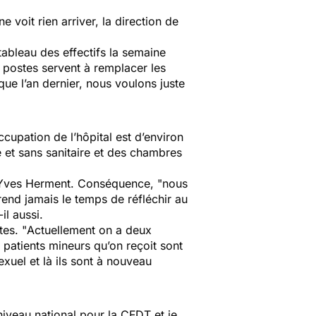
ne voit rien arriver, la direction de
tableau des effectifs la semaine
s postes servent à remplacer les
e l’an dernier, nous voulons juste
ccupation de l’hôpital est d’environ
e et sans sanitaire et des chambres
-Yves Herment. Conséquence, "
nous
end jamais le temps de réfléchir au
-il aussi.
tes. "
Actuellement on a deux
s patients mineurs qu’on reçoit sont
xuel et là ils sont à nouveau
niveau national pour la CFDT et je