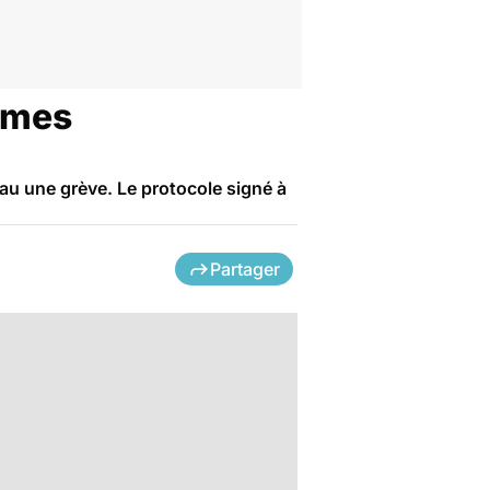
mmes
au une grève. Le protocole signé à
Partager