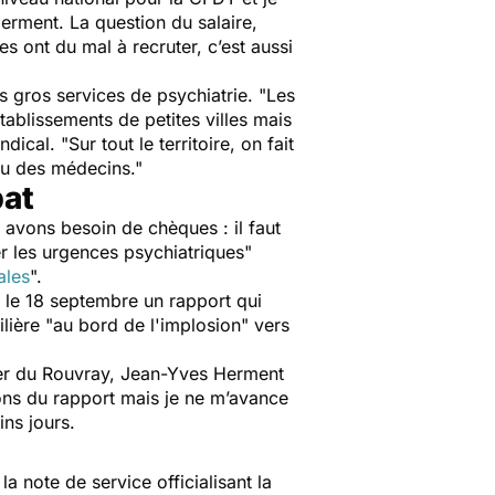
erment. La question du salaire,
es ont du mal à recruter, c’est aussi
s gros services de psychiatrie. "
Les
tablissements de petites villes mais
ndical. "
Sur tout le territoire, on fait
 ou des médecins
."
bat
 avons besoin de chèques : il faut
r les urgences psychiatriques
"
ales
".
t le 18 septembre un rapport qui
lière "
au bord de l'implosion
" vers
lier du Rouvray, Jean-Yves Herment
ions du rapport mais je ne m’avance
ins jours.
 la note de service officialisant la