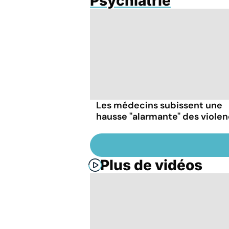
Psychiatrie
Les médecins subissent une
hausse "alarmante" des viole
Plus de vidéos