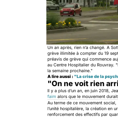
Un an après, rien n’a changé. A Sot
grève illimitée à compter du 19 se
préavis de grève qui commence auj
au Centre Hospitalier du Rouvray. "
la semaine prochaine
."
A lire aussi :
"La crise de la psych
"On ne voit rien arr
Il y a plus d’un an, en juin 2018, Je
faim
alors que le mouvement durait
Au terme de ce mouvement social, l
l’unité hospitalière, la création en
renforcement des effectifs par quart