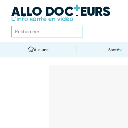
À la une
Santé