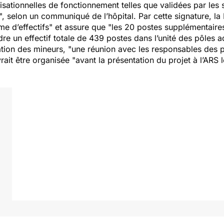
sationnelles de fonctionnement telles que validées par les 
", selon un communiqué de l’hôpital. Par cette signature, la 
e d’effectifs
" et assure que "
les 20 postes supplémentaire
dre un effectif totale de 439 postes dans l’unité des pôles a
ation des mineurs, "
une réunion avec les responsables des p
rait être organisée "
avant la présentation du projet à l’ARS 