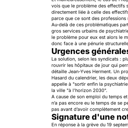
vois que le problème des effectifs
directement liée à celle des effecti
parce que ce sont des professions
Au-delà de ces problématiques partag
gros services urbains de psychiatrie
le problème pour eux est alors le
donc face à une pénurie structurell
Urgences générale
La solution, selon les syndicats : p
rouvrir les hôpitaux de jour qui p
détaille Jean-Yves Herment. Un pr
Hasard du calendrier, les deux dépu
appelle à "
sortir enfin la psychiatrie
la ville "
à l'horizon 2030
".
A cause de son emploi du temps et 
n’a pas encore eu le temps de se pe
pas avant d’avoir complètement creu
Signature d'une no
En réponse à la grève du 19 septem