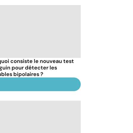
quoi consiste le nouveau test
guin pour détecter les
ubles bipolaires ?