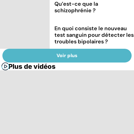
Qu’est-ce que la
schizophrénie ?
En quoi consiste le nouveau
test sanguin pour détecter les
troubles bipolaires ?
Voir plus
Plus de vidéos