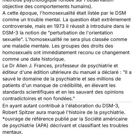
objective des comportements humains).
A cette époque, l'homosexualité était listée par le DSM
comme un trouble mental. La question était extrêmement
controversée, mais en 1973 il réussit à introduire dans le
DSM-3 la notion de "perturbation de l'orientation
sexuelle". L'homosexualité ne sera plus classée comme
une maladie mentale. Les groupes des droits des
homosexuels ont immédiatement reconu ce changement
comme une date historique.
Le Dr Allen J. Frances, professeur de psychiatrie et
éditeur d'une édition ultérieure du manuel a déclaré : "Il a
sauvé le domaine de la psychiatrie et ses millions de
patients d'un manque de crédibilité, en élevant les
standards scientifiques et en les sauvant des opinions
contradictoires et non fondées."
En ayant autant contribué à l'élaboration du DSM-3,
Robert Spitzer aura marqué l'histoire de la psychiatrie.
*ouvrage de référence publié par la Société américaine
de psychiatrie (APA) décrivant et classifiant les troubles
mentaux.