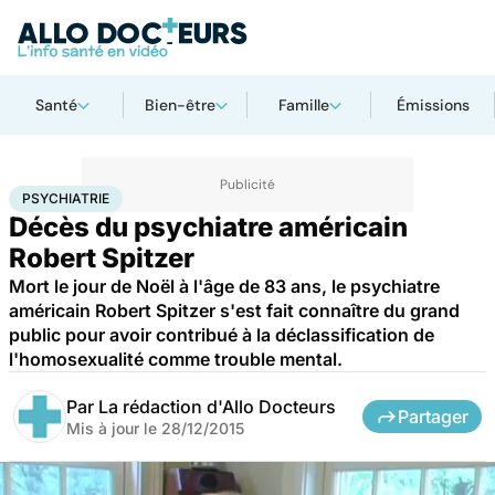
Santé
Bien-être
Famille
Émissions
Accueil
Bien-être
Psycho
Psychiatrie
PSYCHIATRIE
Décès du psychiatre américain
Robert Spitzer
Mort le jour de Noël à l'âge de 83 ans, le psychiatre
américain Robert Spitzer s'est fait connaître du grand
public pour avoir contribué à la déclassification de
l'homosexualité comme trouble mental.
Par
La rédaction d'Allo Docteurs
Partager
Mis à jour le
28/12/2015