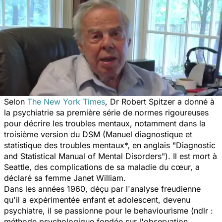
Selon
The New York Times
, Dr Robert Spitzer a donné à
la psychiatrie sa première série de normes rigoureuses
pour décrire les troubles mentaux, notamment dans la
troisième version du
DSM (
Manuel diagnostique et
statistique des troubles mentaux*
, en anglais "
Diagnostic
and Statistical Manual of Mental Disorders"
)
. Il est mort à
Seattle, des complications de sa maladie du cœur, a
déclaré sa femme Janet William.
Dans les années 1960, déçu par l'analyse freudienne
qu'il a expérimentée enfant et adolescent, devenu
psychiatre, il se passionne pour le behaviourisme (ndlr :
méthode psychologique fondée sur l'observation