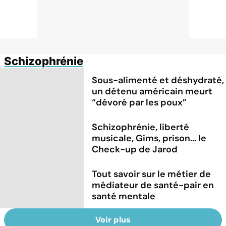
Schizophrénie
Sous-alimenté et déshydraté,
un détenu américain meurt
“dévoré par les poux”
Schizophrénie, liberté
musicale, Gims, prison... le
Check-up de Jarod
Tout savoir sur le métier de
médiateur de santé-pair en
santé mentale
Voir plus