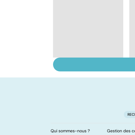
Incontinence urinaire
: les hommes aussi
REC
Qui sommes-nous ?
Gestion des c