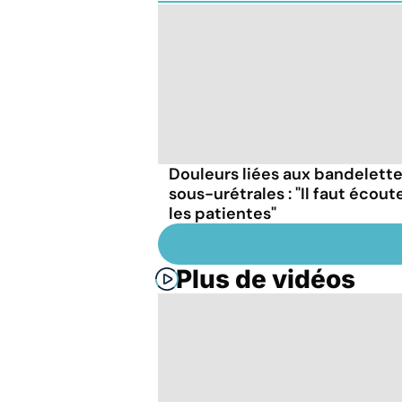
Douleurs liées aux bandelett
sous-urétrales : "Il faut écout
les patientes"
Plus de vidéos