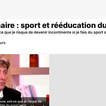
aire : sport et rééducation d
t-ce que je risque de devenir incontinente si je fais du spor
eurs