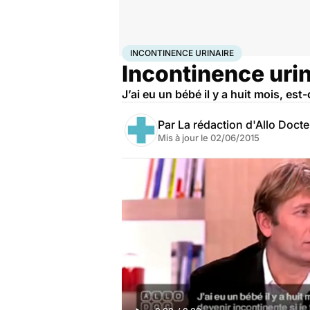
Accueil
Santé
Incontinence urinaire
INCONTINENCE URINAIRE
Incontinence urin
J’ai eu un bébé il y a huit mois, es
Par
La rédaction d'Allo Doct
Mis à jour le
02/06/2015