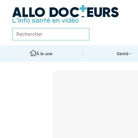
À la une
Santé