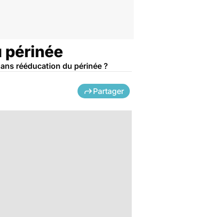
u périnée
t sans rééducation du périnée ?
Partager