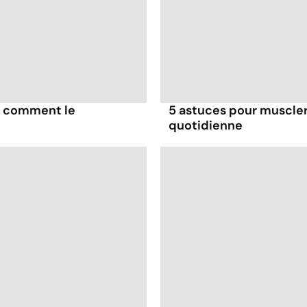
t comment le
5 astuces pour muscler
quotidienne