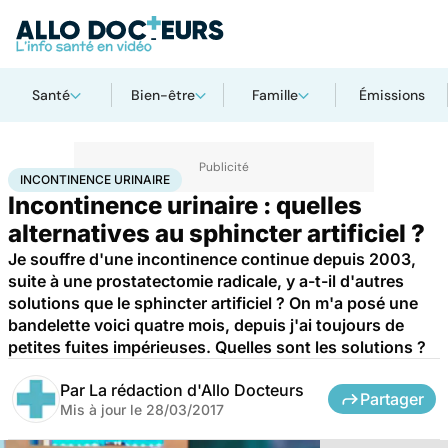
Santé
Bien-être
Famille
Émissions
Accueil
Santé
Incontinence urinaire
INCONTINENCE URINAIRE
Incontinence urinaire : quelles
alternatives au sphincter artificiel ?
Je souffre d'une incontinence continue depuis 2003,
suite à une prostatectomie radicale, y a-t-il d'autres
solutions que le sphincter artificiel ? On m'a posé une
bandelette voici quatre mois, depuis j'ai toujours de
petites fuites impérieuses. Quelles sont les solutions ?
Par
La rédaction d'Allo Docteurs
Partager
Mis à jour le
28/03/2017