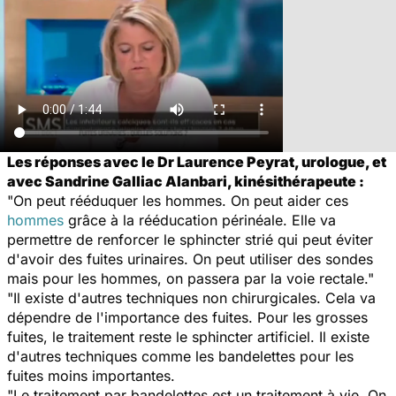
Les réponses avec le Dr Laurence Peyrat, urologue, et
avec Sandrine Galliac Alanbari, kinésithérapeute :
"On peut rééduquer les hommes. On peut aider ces
hommes
grâce à la rééducation périnéale. Elle va
permettre de renforcer le sphincter strié qui peut éviter
d'avoir des fuites urinaires. On peut utiliser des sondes
mais pour les hommes, on passera par la voie rectale."
"Il existe d'autres techniques non chirurgicales. Cela va
dépendre de l'importance des fuites. Pour les grosses
fuites, le traitement reste le sphincter artificiel. Il existe
d'autres techniques comme les bandelettes pour les
fuites moins importantes.
"Le traitement par bandelettes est un traitement à vie. On