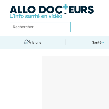
À la une
Santé