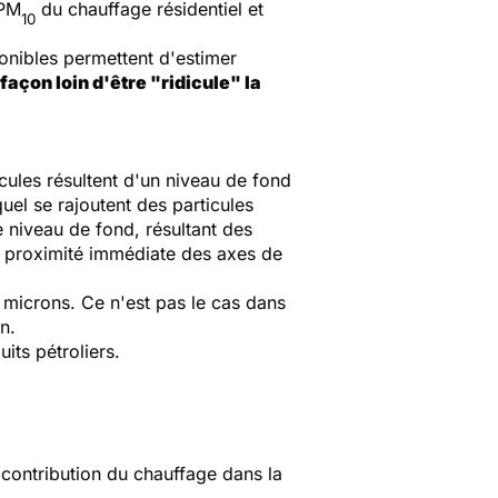
 PM
du chauffage résidentiel et
10
ponibles permettent d'estimer
façon loin d'être "ridicule" la
icules résultent d'un niveau de fond
uel se rajoutent des particules
e niveau de fond, résultant des
s à proximité immédiate des axes de
 microns. Ce n'est pas le cas dans
n.
its pétroliers.
 contribution du chauffage dans la