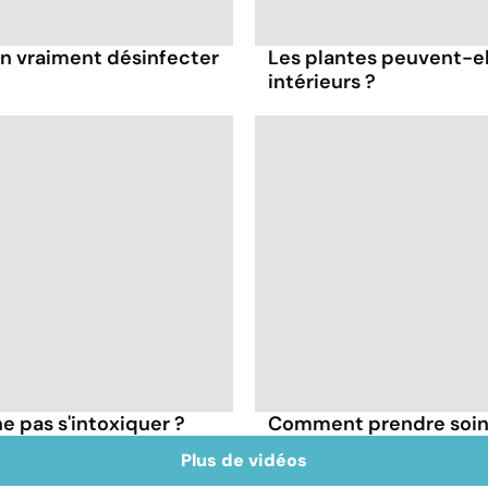
-on vraiment désinfecter
Les plantes peuvent-el
intérieurs ?
e pas s'intoxiquer ?
Comment prendre soin d
Plus de vidéos