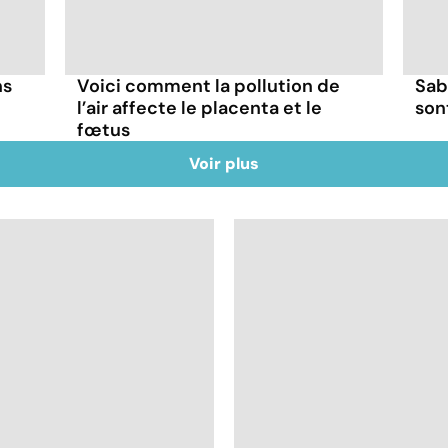
ns
Voici comment la pollution de
Sab
l’air affecte le placenta et le
son
fœtus
Voir plus