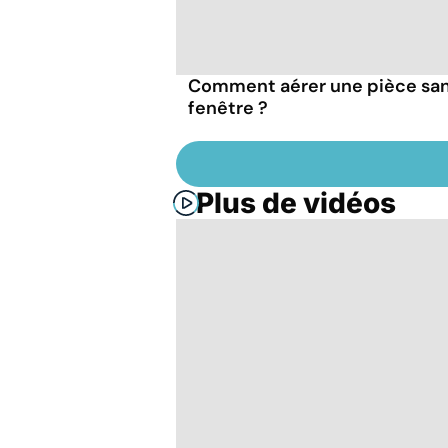
Comment aérer une pièce sa
fenêtre ?
Plus de vidéos