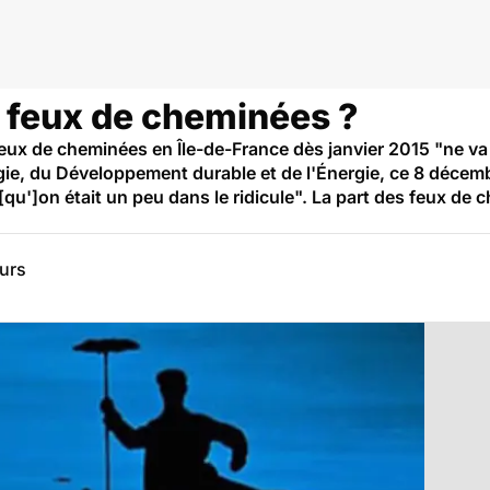
l'air
s feux de cheminées ?
s feux de cheminées en Île-de-France dès janvier 2015 "ne va
gie, du Développement durable et de l'Énergie, ce 8 décembr
[qu']on était un peu dans le ridicule". La part des feux de
eurs