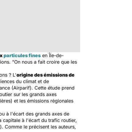
ux
particules fines
en Île-de-
ions. "On nous a fait croire que les
ons ? L'
origine des émissions de
iences du climat et de
rance (Airparif). Cette étude prend
 routier sur les grands axes
ières) et les émissions régionales
ou à l'écart des grands axes de
 capitale à l'écart du trafic routier,
). Comme le précisent les auteurs,