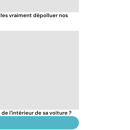
les vraiment dépolluer nos
e l'intérieur de sa voiture ?