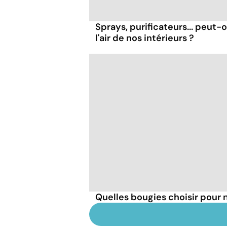
Sprays, purificateurs... peut
l'air de nos intérieurs ?
Quelles bougies choisir pour n