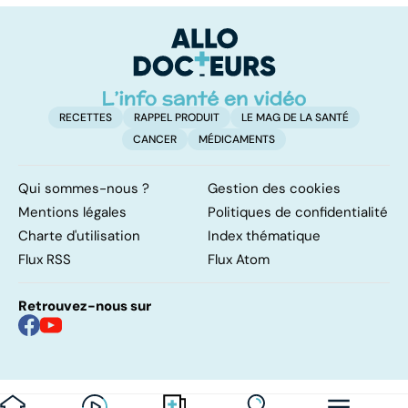
pulmonaires
faire en cas
l'
d'angine ?
RECETTES
RAPPEL PRODUIT
LE MAG DE LA SANTÉ
CANCER
MÉDICAMENTS
Qui sommes-nous ?
Gestion des cookies
Mentions légales
Politiques de confidentialité
Charte d'utilisation
Index thématique
Flux RSS
Flux Atom
Retrouvez-nous sur