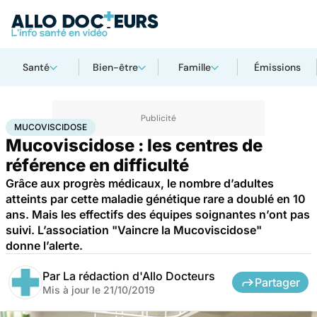
Santé
Bien-être
Famille
Émissions
Accueil
Santé
Mucoviscidose
MUCOVISCIDOSE
Mucoviscidose : les centres de
référence en difficulté
Grâce aux progrès médicaux, le nombre d’adultes
atteints par cette maladie génétique rare a doublé en 10
ans. Mais les effectifs des équipes soignantes n’ont pas
suivi. L’association "Vaincre la Mucoviscidose"
donne l’alerte.
Par
La rédaction d'Allo Docteurs
Partager
Mis à jour le
21/10/2019