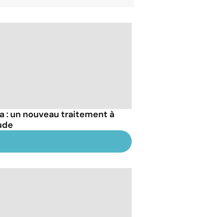
a : un nouveau traitement à
tude