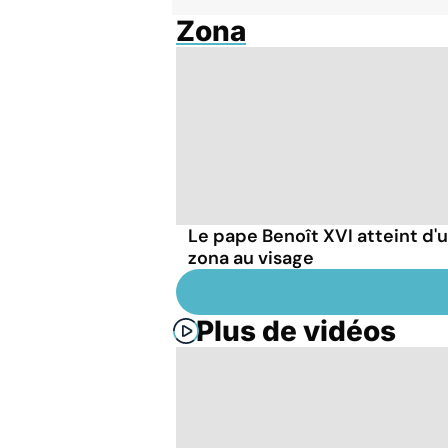
Zona
Le pape Benoît XVI atteint d'
zona au visage
Plus de vidéos