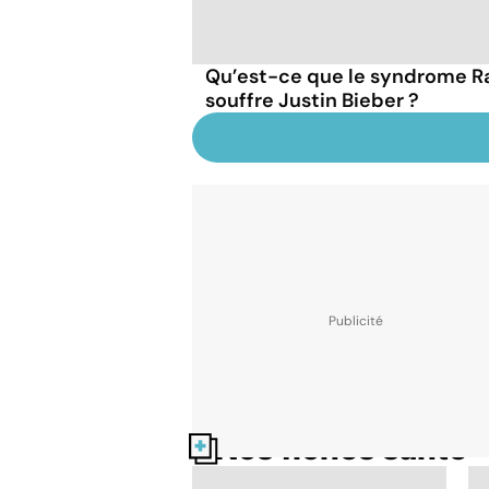
Qu’est-ce que le syndrome 
souffre Justin Bieber ?
Nos fiches santé