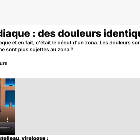
diaque : des douleurs identiq
aque et en fait, c'était le début d'un zona. Les douleurs son
me sont plus sujettes au zona ?
eurs
tolleau, virologue :