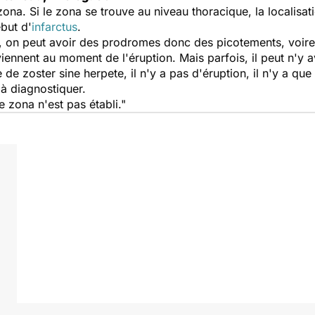
ona. Si le zona se trouve au niveau thoracique, la localisat
but d'
infarctus
.
on, on peut avoir des prodromes donc des picotements, voire
viennent au moment de l'éruption. Mais parfois, il peut n'y 
e de
zoster sine herpete
, il n'y a pas d'éruption, il n'y a qu
e à diagnostiquer.
le zona n'est pas établi."