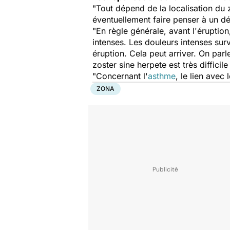
"Tout dépend de la localisation du z
éventuellement faire penser à un dé
"En règle générale, avant l'érupti
intenses. Les douleurs intenses sur
éruption. Cela peut arriver. On parl
zoster sine herpete
est très difficil
"Concernant l'
asthme
, le lien avec 
ZONA