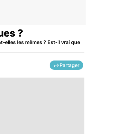
ues ?
t-elles les mêmes ? Est-il vrai que
Partager