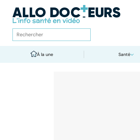
À la une
Santé