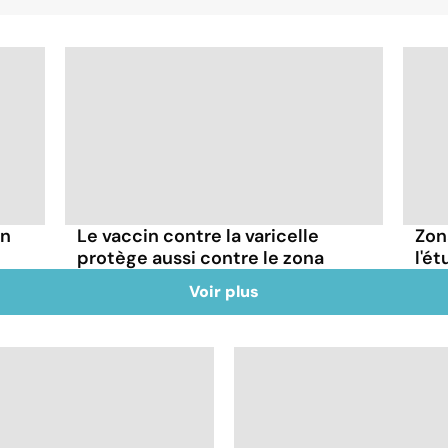
un
Le vaccin contre la varicelle
Zon
protège aussi contre le zona
l'é
Voir plus