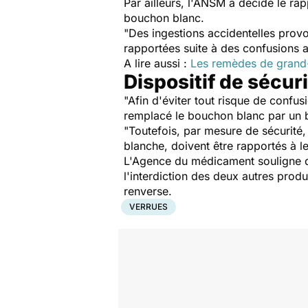
Par ailleurs, l'ANSM a décidé le ra
bouchon blanc.
"Des ingestions accidentelles prov
rapportées suite à des confusions 
A lire aussi :
Les remèdes de grand-
Dispositif de sécur
"Afin d'éviter tout risque de confu
remplacé le bouchon blanc par un 
"Toutefois, par mesure de sécurité, 
blanche, doivent être rapportés à le
L'Agence du médicament souligne qu
l'interdiction des deux autres produ
renverse.
VERRUES