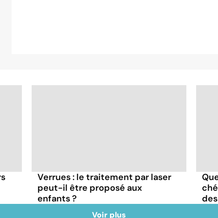
rs
Verrues : le traitement par laser
Que
peut-il être proposé aux
ché
enfants ?
des
Voir plus