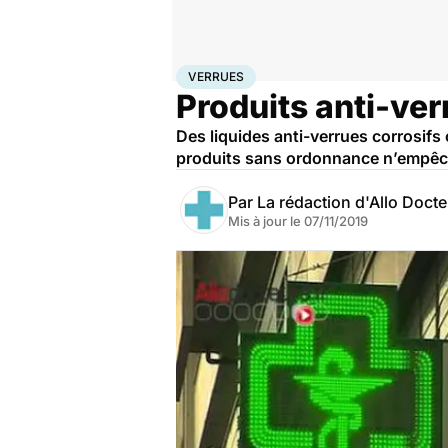
Accueil
Santé
Verrues
VERRUES
Produits anti-verr
Des liquides anti-verrues corrosifs
produits sans ordonnance n’empêche
Par
La rédaction d'Allo Doct
Mis à jour le
07/11/2019