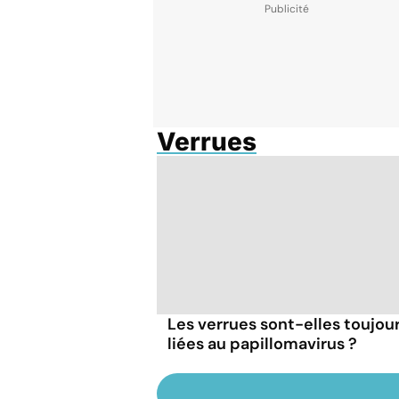
Verrues
Les verrues sont-elles toujou
liées au papillomavirus ?