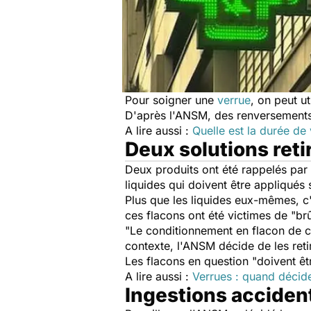
Pour soigner une
verrue
, on peut ut
D'après l'ANSM, des renversements 
A lire aussi :
Quelle est la durée de 
Deux solutions ret
Deux produits ont été rappelés par 
liquides qui doivent être appliqués 
Plus que les liquides eux-mêmes, c'
ces flacons ont été victimes de "br
"Le conditionnement en flacon de c
contexte, l'ANSM décide de les retir
Les flacons en question "doivent 
A lire aussi :
Verrues : quand décide
Ingestions acciden