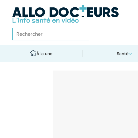
À la une
Santé