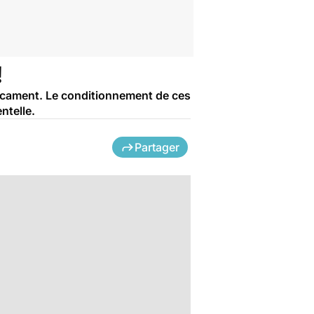
!
édicament. Le conditionnement de ces
ntelle.
Partager