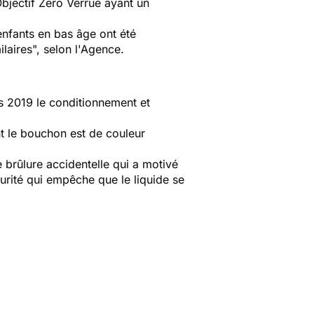
Objectif Zero Verrue ayant un
nfants en bas âge ont été
aires", selon l'Agence.
rs 2019 le conditionnement et
nt le bouchon est de couleur
brûlure accidentelle qui a motivé
curité qui empêche que le liquide se