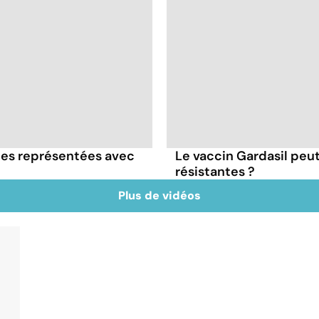
lles représentées avec
Le vaccin Gardasil peut-
résistantes ?
Plus de vidéos