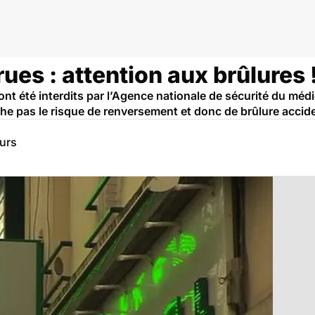
ues : attention aux brûlures 
 ont été interdits par l’Agence nationale de sécurité du m
 pas le risque de renversement et donc de brûlure accide
eurs