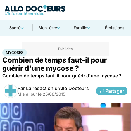
Santé
Bien-être
Famille
Émissions
Accueil
Santé
Mycoses
MYCOSES
Combien de temps faut-il pour
guérir d'une mycose ?
Combien de temps faut-il pour guérir d'une mycose ?
Par
La rédaction d'Allo Docteurs
Partager
Mis à jour le
25/08/2015