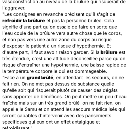
vasoconstriction au niveau de la brûlure qui risquerait de
l'aggraver.
"Les consignes en revanche précisent qu'il s'agit de
refroidir la brûlure
et pas la personne brûlée. Cela
signifie d'une part qu'on essaie de faire en sorte que
l'eau coule de la brûlure vers autre chose que le corps,
et non pas vers une autre zone du corps au risque
d'exposer le patient à un risque d'hypothermie. Et
d'autre part, il faut savoir raison garder. Si la
brûlure
est
très étendue, c'est une attitude déconseillée parce qu'on
risque d'entraîner une hypothermie, une baisse rapide de
la température corporelle qui est dommageable.
"Face à un
grand brûlé
, en attendant les secours, on ne
fait rien. On ne met pas dessus de substance quelle
qu'elle soit qui risquerait plutôt de causer des dégâts
sans apporter de bénéfices. On peut mettre un peu d'eau
fraîche mais sur un très grand brûlé, on ne fait rien, on
appelle le Samu et on attend les secours médicalisés qui
seront capables d'intervenir avec des pansements
spécifiques qui eux ont un effet antalgique et
refroidissant."