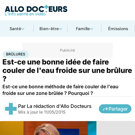
Santé
Bien-être
Famille
Émissions
Accueil
Santé
Brûlures
BRÛLURES
Est-ce une bonne idée de faire
couler de l'eau froide sur une brûlure
?
Est-ce une bonne méthode de faire couler de l'eau
froide sur une zone brûlée ? Pourquoi ?
Par
La rédaction d'Allo Docteurs
Partager
Mis à jour le
11/05/2015