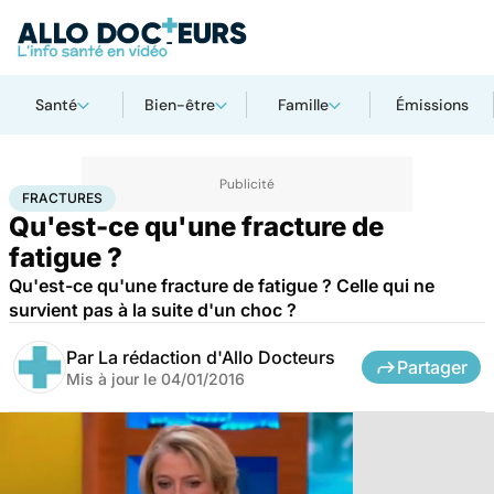
Santé
Bien-être
Famille
Émissions
Accueil
Santé
Fractures
FRACTURES
Qu'est-ce qu'une fracture de
fatigue ?
Qu'est-ce qu'une fracture de fatigue ? Celle qui ne
survient pas à la suite d'un choc ?
Par
La rédaction d'Allo Docteurs
Partager
Mis à jour le
04/01/2016