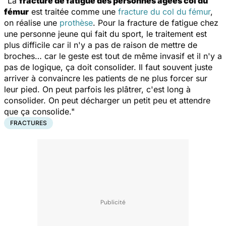
"La
fracture de fatigue des personnes âgées col du
fémur
est traitée comme une
fracture du col du fémur
,
on réalise une
prothèse
. Pour la fracture de fatigue chez
une personne jeune qui fait du sport, le traitement est
plus difficile car il n'y a pas de raison de mettre de
broches… car le geste est tout de même invasif et il n'y a
pas de logique, ça doit consolider. Il faut souvent juste
arriver à convaincre les patients de ne plus forcer sur
leur pied. On peut parfois les plâtrer, c'est long à
consolider. On peut décharger un petit peu et attendre
que ça consolide."
FRACTURES