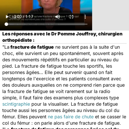
Les réponses avec le Dr Pomme Jouffroy, chirurgien
orthopédiste :
"La
fracture de fatigue
ne survient pas à la suite d'un
choc, elle survient un peu spontanément, souvent après
des mouvements répétitifs en particulier au niveau du
pied. La fracture de fatigue touche les sportifs, les
personnes âgées… Elle peut survenir quand on fait
longtemps de l'exercice et les patients consultent avec
des douleurs auxquelles on ne comprend rien parce que
la fracture de fatigue se voit rarement sur la radio
simple, il faut faire des examens plus complexes type
scintigraphie
pour la visualiser. La fracture de fatigue
touche aussi les personnes âgées au niveau du col du
fémur. Elles peuvent
ne pas faire de chute
et se casser le
col du fémur : on parle alors d'une fracture de fatigue.