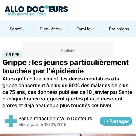
Santé
Bien-être
Famille
Émissions
Accueil
Santé
Maladies
Grippe
GRIPPE
Grippe : les jeunes particulièrement
touchés par l'épidémie
Alors qu'habituellement, les décès imputables à la
grippe concernent à plus de 90% des malades de plus
de 75 ans, des données publiées ce 10 janvier par Santé
publique France suggèrent que les plus jeunes sont
d'ores et déjà beaucoup plus touchés cet hiver.
Par
La rédaction d'Allo Docteurs
Partager
Mis à jour le
12/01/2018