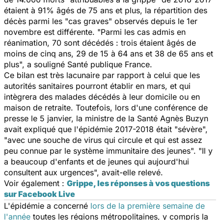
étaient à 91% âgés de 75 ans et plus, la répartition des
décès parmi les "cas graves" observés depuis le 1er
novembre est différente. "Parmi les cas admis en
réanimation, 70 sont décédés : trois étaient âgés de
moins de cinq ans, 29 de 15 à 64 ans et 38 de 65 ans et
plus", a souligné
Santé publique France
.
Ce bilan est très lacunaire par rapport à celui que les
autorités sanitaires pourront établir en mars, et qui
intègrera des malades décédés à leur domicile ou en
maison de retraite. Toutefois, lors d'une conférence de
presse le 5 janvier, la ministre de la Santé Agnès Buzyn
avait expliqué que l'épidémie 2017-2018 était "sévère",
"avec une souche de virus qui circule et qui est assez
peu connue par le système immunitaire des jeunes". "Il y
a beaucoup d'enfants et de jeunes qui aujourd'hui
consultent aux urgences", avait-elle relevé.
Voir également :
Grippe, les réponses à vos questions
sur Facebook Live
L'épidémie a concerné
lors de la première semaine de
l'année
toutes les régions métropolitaines, y compris la