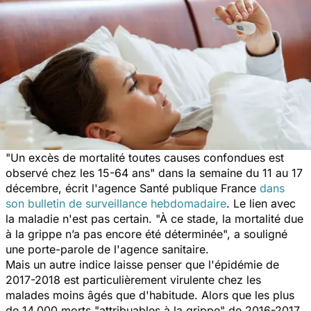
"Un excès de mortalité toutes causes confondues est
observé chez les 15-64 ans" dans la semaine du 11 au 17
décembre, écrit l'agence
Santé publique France
dans
son bulletin de surveillance hebdomadaire
. Le lien avec
la maladie n'est pas certain. "À ce stade, la mortalité due
à la grippe n’a pas encore été déterminée", a souligné
une porte-parole de l'agence sanitaire.
Mais un autre indice laisse penser que l'épidémie de
2017-2018 est particulièrement virulente chez les
malades moins âgés que d'habitude. Alors que les plus
de 14.000 morts "attribuables à la grippe" de 2016-2017