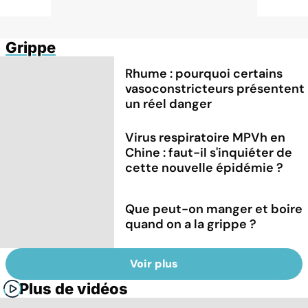
Grippe
Rhume : pourquoi certains
vasoconstricteurs présentent
un réel danger
Virus respiratoire MPVh en
Chine : faut-il s'inquiéter de
cette nouvelle épidémie ?
Que peut-on manger et boire
quand on a la grippe ?
Voir plus
Plus de vidéos