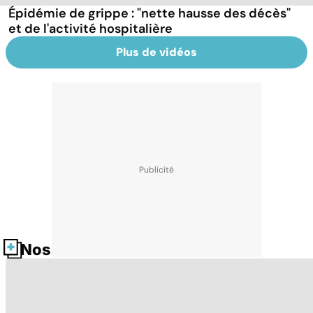
Épidémie de grippe : "nette hausse des décès"
et de l'activité hospitalière
Plus de vidéos
Nos fiches santé