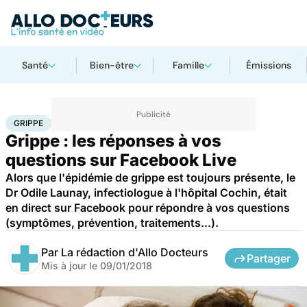
Santé
Bien-être
Famille
Émissions
Accueil
Santé
Maladies
Grippe
GRIPPE
Grippe : les réponses à vos
questions sur Facebook Live
Alors que l'épidémie de grippe est toujours présente, le
Dr Odile Launay, infectiologue à l'hôpital Cochin, était
en direct sur Facebook pour répondre à vos questions
(symptômes, prévention, traitements...).
Par
La rédaction d'Allo Docteurs
Partager
Mis à jour le
09/01/2018