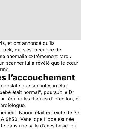
is, et ont annoncé qu’ils
’Lock, qui s’est occupée de
une anomalie extrêmement rare :
un scanner lui a révélé que le cœur
rine.
ès l’accouchement
constaté que son intestin était
 bébé était normal
", poursuit le Dr
réduire les risques d’infection, et
 cardiologue.
uchement. Naomi était enceinte de 35
. A 9h50, Vanellope Hope est née
té dans une salle d’anesthésie, où