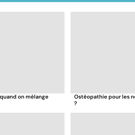
s quand on mélange
Ostéopathie pour les no
?