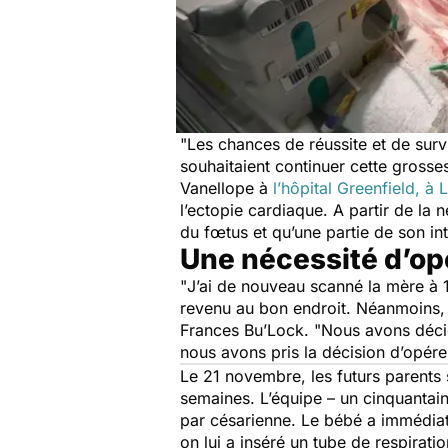
"
Les chances de réussite et de survi
souhaitaient continuer cette grosse
Vanellope à
l’hôpital Greenfield, à 
l’ectopie cardiaque. A partir de la
du fœtus et qu’une partie de son int
Une nécessité d’op
"
J’ai de nouveau scanné la mère à 1
revenu au bon endroit. Néanmoins, le
Frances Bu’Lock. "
Nous avons décid
nous avons pris la décision d’opé
Le 21 novembre, les futurs parents 
semaines. L’équipe – un cinquanta
par césarienne. Le bébé a immédiat
on lui a inséré un tube de respirati