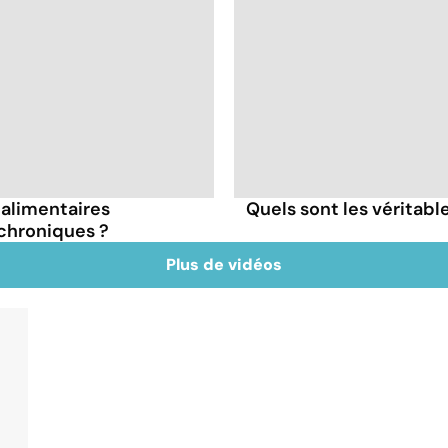
s alimentaires
Quels sont les véritabl
chroniques ?
Plus de vidéos