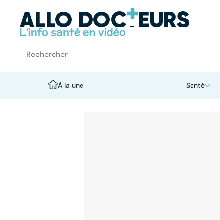
À la une
Santé