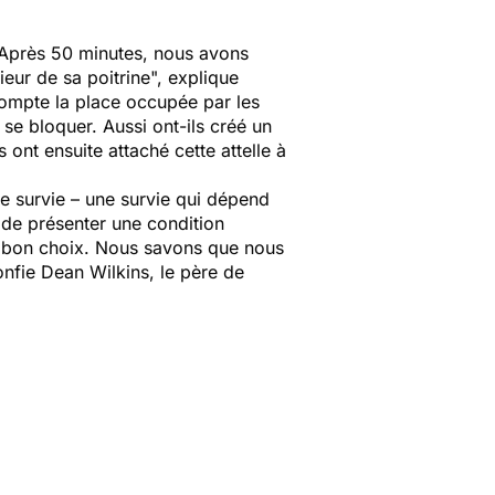
 Après 50 minutes, nous avons
eur de sa poitrine
", explique
compte la place occupée par les
u se bloquer. Aussi ont-ils créé un
s ont ensuite attaché cette attelle à
 survie – une survie qui dépend
e de présenter une condition
le bon choix. Nous savons que nous
onfie Dean Wilkins, le père de