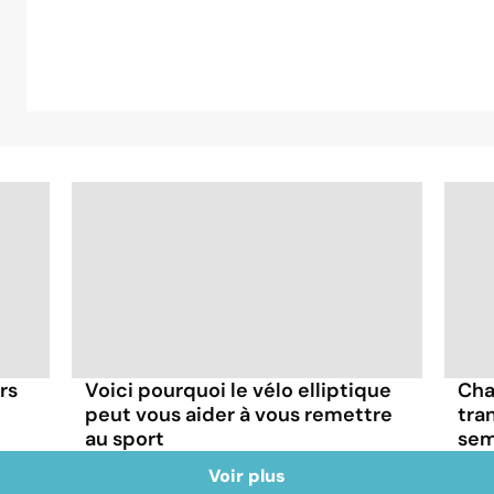
rs
Voici pourquoi le vélo elliptique
Cha
peut vous aider à vous remettre
tra
au sport
sem
Voir plus