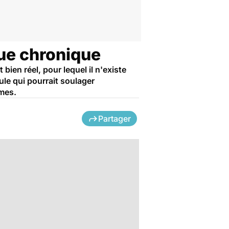
gue chronique
ien réel, pour lequel il n'existe
le qui pourrait soulager
omes.
Partager