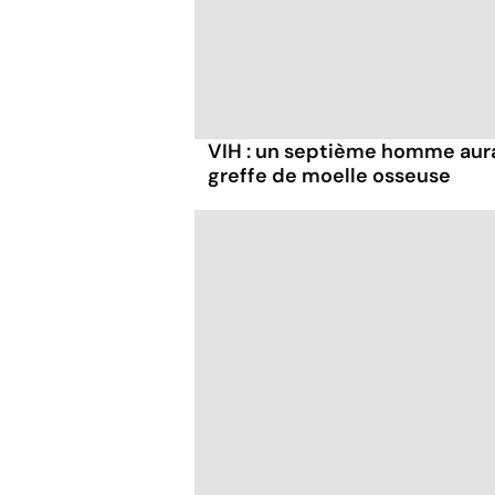
VIH : un septième homme aura
greffe de moelle osseuse