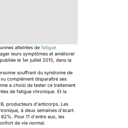
sonnes atteintes de
fatigue
lager leurs symptômes et améliorer
bliée le 1er juillet 2015, dans la
 personne souffrant du syndrome de
 vu complément disparaître ses
ne a choisi de tester ce traitement
ntes de fatigue chronique. Et la
 B, producteurs d'anticorps. Les
hronique, à deux semaines d'écart.
 62%. Pour 11 d'entre eux, les
onfort de vie normal.