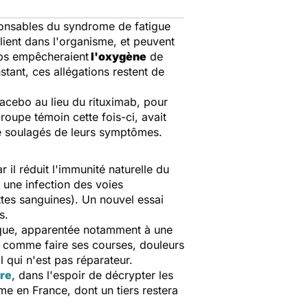
sponsables du syndrome de fatigue
lient dans l'organisme, et peuvent
orps empêcheraient
l'oxygène
de
stant, ces allégations restent de
lacebo au lieu du rituximab, pour
roupe témoin cette fois-ci, avait
été soulagés de leurs symptômes.
il réduit l'immunité naturelle du
 une infection des voies
tes sanguines). Un nouvel essai
s.
que, apparentée notamment à une
ts comme faire ses courses, douleurs
qui n'est pas réparateur.
re
, dans l'espoir de décrypter les
e en France, dont un tiers restera