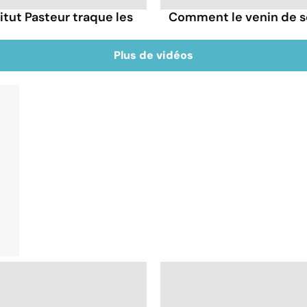
itut Pasteur traque les
Comment le venin de s
Plus de vidéos