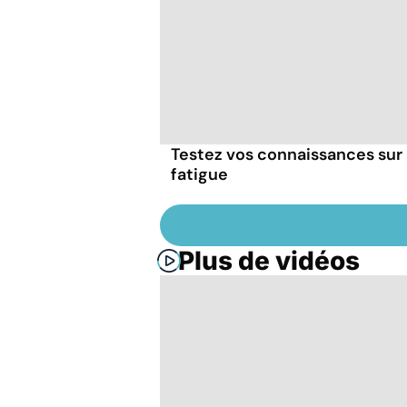
Testez vos connaissances sur 
fatigue
Plus de vidéos