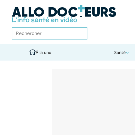
À la une
Santé