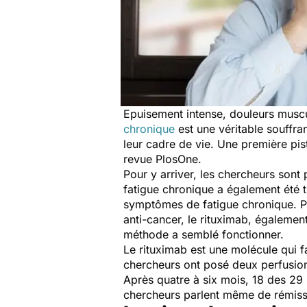
Epuisement intense, douleurs musc
chronique
est une véritable souffra
leur cadre de vie. Une première pist
revue PlosOne.
Pour y arriver, les chercheurs sont
fatigue chronique a également été 
symptômes de fatigue chronique. Par
anti-cancer, le rituximab, également
méthode a semblé fonctionner.
Le rituximab est une molécule qui f
chercheurs ont posé deux perfusio
Après quatre à six mois, 18 des 29
chercheurs parlent même de rémissi