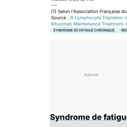
---
(1) Selon l'Association Française 
Source :
B-Lymphocyte Depletion i
Rituximab Maintenance Treatment
.
SYNDROME DE FATIGUE CHRONIQUE
RE
Syndrome de fatigu