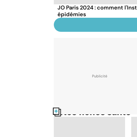
JO Paris 2024 : comment l'Inst
épidémies
Nos fiches santé