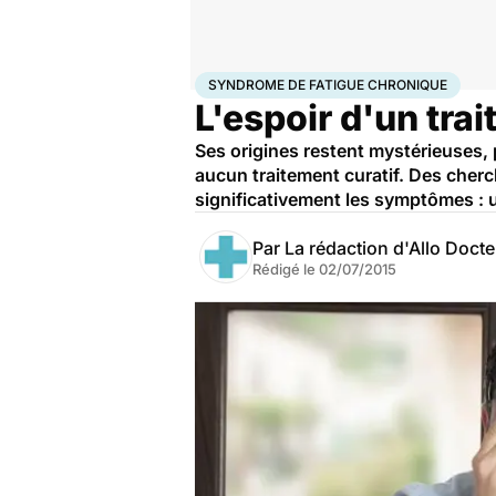
Accueil
Santé
Maladies
Syndrome de fatigue chr
SYNDROME DE FATIGUE CHRONIQUE
L'espoir d'un tra
Ses origines restent mystérieuses, p
aucun traitement curatif. Des cher
significativement les symptômes : 
Par
La rédaction d'Allo Doct
Rédigé le
02/07/2015