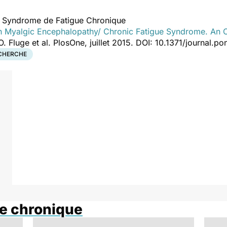
du Syndrome de Fatigue Chronique
n Myalgic Encephalopathy/ Chronic Fatigue Syndrome. An O
 O. Fluge et al. PlosOne, juillet 2015. DOI: 10.1371/journal.
CHERCHE
e chronique