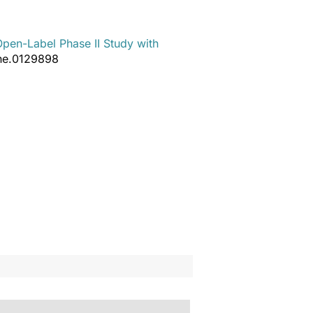
pen-Label Phase II Study with
pone.0129898