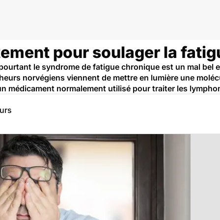
onique
itement pour soulager la fati
ourtant le syndrome de fatigue chronique est un mal bel et b
cheurs norvégiens viennent de mettre en lumière une molécu
un médicament normalement utilisé pour traiter les lymph
eurs