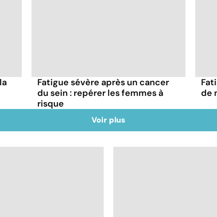
la
Fatigue sévère après un cancer
Fat
du sein : repérer les femmes à
de m
risque
Voir plus