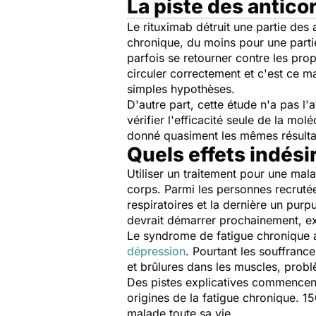
La piste des antico
Le rituximab détruit une partie des
chronique, du moins pour une partie
parfois se retourner contre les pro
circuler correctement et c'est ce ma
simples hypothèses.
D'autre part, cette étude n'a pas l
vérifier l'efficacité seule de la m
donné quasiment les mêmes résultats
Quels effets indési
Utiliser un traitement pour une mal
corps. Parmi les personnes recrutée
respiratoires et la dernière un pu
devrait démarrer prochainement, exp
Le syndrome de fatigue chronique
dépression
. Pourtant les souffranc
et brûlures dans les muscles, prob
Des pistes explicatives commencent
origines de la fatigue chronique. 
malade toute sa vie.