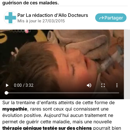
guérison de ces malades.
Par
La rédaction d'Allo Docteurs
Partager
Mis à jour le
27/03/2015
Sur la trentaine d'enfants atteints de cette forme de
myopathie
, rares sont ceux qui connaissent une
évolution positive. Aujourd'hui aucun traitement ne
permet de guérir cette maladie, mais une nouvelle
thérapie génique testée sur des chiens
pourrait bien