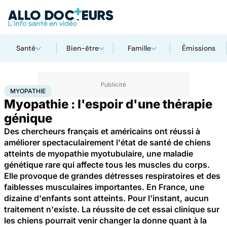
Santé
Bien-être
Famille
Émissions
Accueil
Santé
Maladies
Maladies rares
Myopathie
MYOPATHIE
Myopathie : l'espoir d'une thérapie
génique
Des chercheurs français et américains ont réussi à
améliorer spectaculairement l'état de santé de chiens
atteints de myopathie myotubulaire, une maladie
génétique rare qui affecte tous les muscles du corps.
Elle provoque de grandes détresses respiratoires et des
faiblesses musculaires importantes. En France, une
dizaine d'enfants sont atteints. Pour l'instant, aucun
traitement n'existe. La réussite de cet essai clinique sur
les chiens pourrait venir changer la donne quant à la