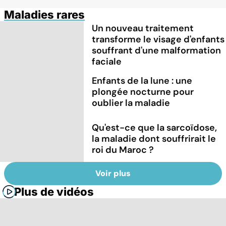
Maladies rares
Un nouveau traitement
transforme le visage d'enfants
souffrant d'une malformation
faciale
Enfants de la lune : une
plongée nocturne pour
oublier la maladie
Qu'est-ce que la sarcoïdose,
la maladie dont souffrirait le
roi du Maroc ?
Voir plus
Plus de vidéos