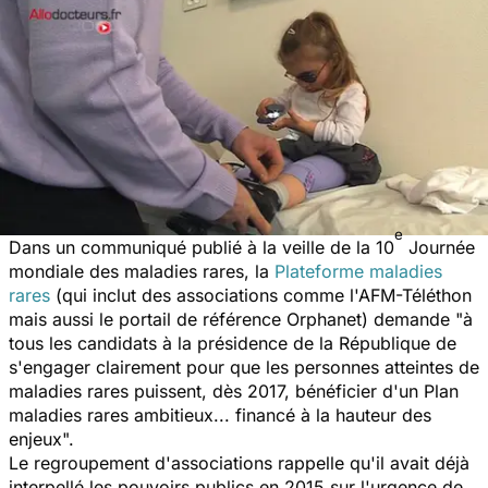
e
Dans un communiqué publié à la veille de la 10
Journée
mondiale des maladies rares, la
Plateforme maladies
rares
(qui inclut des associations comme l'AFM-Téléthon
mais aussi le portail de référence Orphanet) demande "
à
tous les candidats à la présidence de la République de
s'engager clairement pour que les personnes atteintes de
maladies rares puissent, dès 2017, bénéficier d'un
Plan
maladies rares
ambitieux... financé à la hauteur des
enjeux".
Le regroupement d'associations rappelle qu'il avait déjà
interpellé les pouvoirs publics en 2015 sur l'urgence de