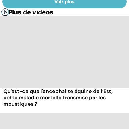
Voir plus
Plus de vidéos
Qu'est-ce que l'encéphalite équine de l’Est,
cette maladie mortelle transmise par les
moustiques ?