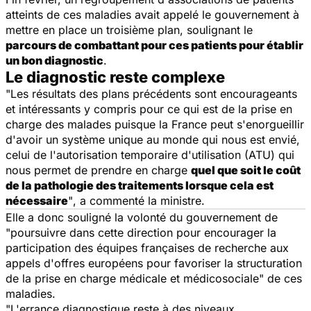
atteints de ces maladies avait appelé le gouvernement à
mettre en place un troisième plan, soulignant le
parcours de combattant pour ces patients pour établir
un bon diagnostic
.
Le diagnostic reste complexe
"Les résultats des plans précédents sont encourageants
et intéressants y compris pour ce qui est de la prise en
charge des malades puisque la France peut s'enorgueillir
d'avoir un système unique au monde qui nous est envié,
celui de l'autorisation temporaire d'utilisation (ATU) qui
nous permet de prendre en charge
quel que soit le coût
de la pathologie des traitements lorsque cela est
nécessaire
"
, a commenté la ministre.
Elle a donc souligné la volonté du gouvernement de
"poursuivre dans cette direction pour encourager la
participation des équipes françaises de recherche aux
appels d'offres européens pour favoriser la structuration
de la prise en charge médicale et médicosociale"
de ces
maladies.
"L'errance diagnostique reste à des niveaux