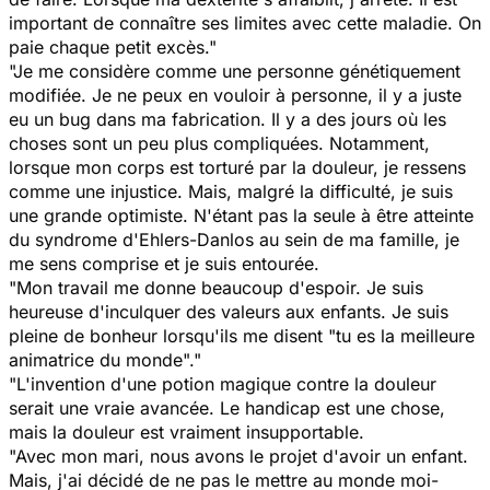
important de connaître ses limites avec cette maladie. On
paie chaque petit excès."
"Je me considère comme une personne génétiquement
modifiée. Je ne peux en vouloir à personne, il y a juste
eu un bug dans ma fabrication. Il y a des jours où les
choses sont un peu plus compliquées. Notamment,
lorsque mon corps est torturé par la douleur, je ressens
comme une injustice. Mais, malgré la difficulté, je suis
une grande optimiste. N'étant pas la seule à être atteinte
du syndrome d'Ehlers-Danlos au sein de ma famille, je
me sens comprise et je suis entourée.
"Mon travail me donne beaucoup d'espoir. Je suis
heureuse d'inculquer des valeurs aux enfants. Je suis
pleine de bonheur lorsqu'ils me disent "tu es la meilleure
animatrice du monde"."
"L'invention d'une potion magique contre la douleur
serait une vraie avancée. Le handicap est une chose,
mais la douleur est vraiment insupportable.
"Avec mon mari, nous avons le projet d'avoir un enfant.
Mais, j'ai décidé de ne pas le mettre au monde moi-