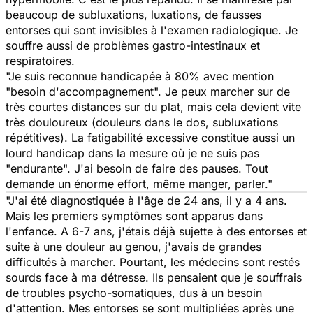
beaucoup de subluxations, luxations, de fausses
entorses qui sont invisibles à l'examen radiologique. Je
souffre aussi de problèmes gastro-intestinaux et
respiratoires.
"Je suis reconnue handicapée à 80% avec mention
"besoin d'accompagnement". Je peux marcher sur de
très courtes distances sur du plat, mais cela devient vite
très douloureux (douleurs dans le dos, subluxations
répétitives). La fatigabilité excessive constitue aussi un
lourd handicap dans la mesure où je ne suis pas
"endurante". J'ai besoin de faire des pauses. Tout
demande un énorme effort, même manger, parler."
"J'ai été diagnostiquée à l'âge de 24 ans, il y a 4 ans.
Mais les premiers symptômes sont apparus dans
l'enfance. A 6-7 ans, j'étais déjà sujette à des entorses et
suite à une douleur au genou, j'avais de grandes
difficultés à marcher. Pourtant, les médecins sont restés
sourds face à ma détresse. Ils pensaient que je souffrais
de troubles psycho-somatiques, dus à un besoin
d'attention. Mes entorses se sont multipliées après une