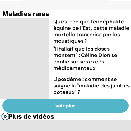
Maladies rares
Qu'est-ce que l'encéphalite
équine de l’Est, cette maladie
mortelle transmise par les
moustiques ?
"Il fallait que les doses
montent" : Céline Dion se
confie sur ses excès
médicamenteux
Lipœdème : comment se
soigne la "maladie des jambes
poteaux" ?
Voir plus
Plus de vidéos