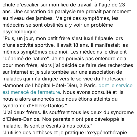
chute d'escalier sur mon lieu de travail, à l'âge de 23
ans. Une sensation de paralysie me prenait par moment
au niveau des jambes. Malgré ces symptômes, les
médecins se sont obstinés à y voir un problème
psychologique.
"Puis, un jour, mon petit frère s'est luxé l'épaule lors
d'une activité sportive. Il avait 18 ans. Il manifestait les
mêmes symptômes que moi. Les médecins le disaient
"déprimé de nature". Je ne pouvais pas entendre cela
pour mon frère, alors j'ai décidé de faire des recherches
sur Internet et je suis tombée sur une association de
malades qui m'a dirigée vers le service du Professeur
Hamonet de l'hôpital Hôtel-Dieu, à Paris,
dont le service
est menacé de fermeture
. Nous avons consulté et ils
nous a alors annoncés que nous étions atteints du
syndrome d'Ehlers-Danlos."
"J'ai deux frères. Ils souffrent tous les deux du syndrome
d'Ehlers-Danlos. Nos parents n'ont pas développé la
maladie. Ils sont présents à nos côtés."
"J'utilise des orthèses et je pratique l'oxygénothérapie