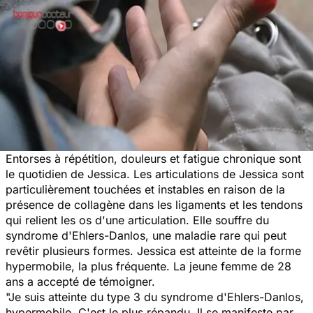
Entorses à répétition, douleurs et fatigue chronique sont
le quotidien de Jessica. Les articulations de Jessica sont
particulièrement touchées et instables en raison de la
présence de collagène dans les ligaments et les tendons
qui relient les os d'une articulation. Elle souffre du
syndrome d'Ehlers-Danlos, une maladie rare qui peut
revêtir plusieurs formes. Jessica est atteinte de la forme
hypermobile, la plus fréquente. La jeune femme de 28
ans a accepté de témoigner.
"Je suis atteinte du type 3 du syndrome d'Ehlers-Danlos,
hypermobile. C'est le plus répandu. Il se manifeste par