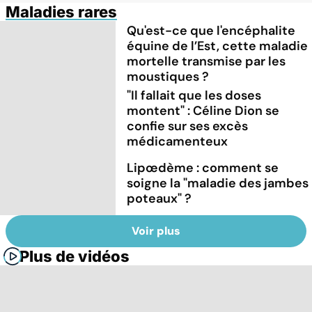
Maladies rares
Qu'est-ce que l'encéphalite
équine de l’Est, cette maladie
mortelle transmise par les
moustiques ?
"Il fallait que les doses
montent" : Céline Dion se
confie sur ses excès
médicamenteux
Lipœdème : comment se
soigne la "maladie des jambes
poteaux" ?
Voir plus
Plus de vidéos