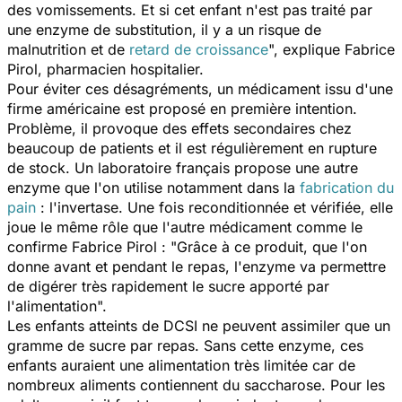
des vomissements. Et si cet enfant n'est pas traité par
une enzyme de substitution, il y a un risque de
malnutrition et de
retard de croissance
", explique Fabrice
Pirol, pharmacien hospitalier.
Pour éviter ces désagréments, un médicament issu d'une
firme américaine est proposé en première intention.
Problème, il provoque des effets secondaires chez
beaucoup de patients et il est régulièrement en rupture
de stock. Un laboratoire français propose une autre
enzyme que l'on utilise notamment dans la
fabrication du
pain
: l'invertase. Une fois reconditionnée et vérifiée, elle
joue le même rôle que l'autre médicament comme le
confirme Fabrice Pirol : "
Grâce à ce produit, que l'on
donne avant et pendant le repas, l'enzyme va permettre
de digérer très rapidement le sucre apporté par
l'alimentation
".
Les enfants atteints de DCSI ne peuvent assimiler que un
gramme de sucre par repas. Sans cette enzyme, ces
enfants auraient une alimentation très limitée car de
nombreux aliments contiennent du saccharose. Pour les