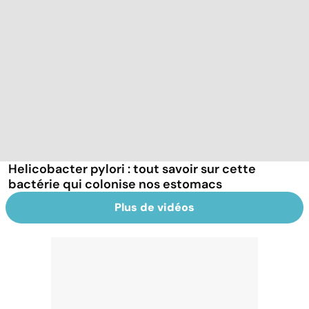
Helicobacter pylori : tout savoir sur cette
bactérie qui colonise nos estomacs
Plus de vidéos