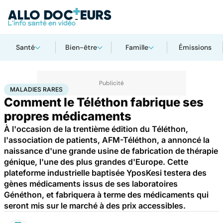
Santé
Bien-être
Famille
Émissions
Accueil
Santé
Maladies
Maladies rares
Maladies rares
MALADIES RARES
Comment le Téléthon fabrique ses
propres médicaments
À l'occasion de la trentième édition du Téléthon,
l'association de patients, AFM-Téléthon, a annoncé la
naissance d'une grande usine de fabrication de thérapie
génique, l'une des plus grandes d'Europe. Cette
plateforme industrielle baptisée YposKesi testera des
gènes médicaments issus de ses laboratoires
Généthon, et fabriquera à terme des médicaments qui
seront mis sur le marché à des prix accessibles.