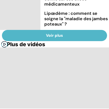
médicamenteux
Lipœdème : comment se
soigne la "maladie des jambes
poteaux" ?
Voir plus
Plus de vidéos