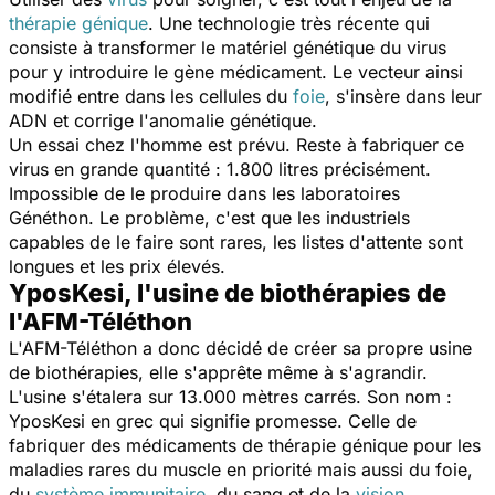
thérapie génique
. Une technologie très récente qui
consiste à transformer le matériel génétique du virus
pour y introduire le gène médicament. Le vecteur ainsi
modifié entre dans les cellules du
foie
, s'insère dans leur
ADN et corrige l'anomalie génétique.
Un essai chez l'homme est prévu. Reste à fabriquer ce
virus en grande quantité : 1.800 litres précisément.
Impossible de le produire dans les laboratoires
Généthon. Le problème, c'est que les industriels
capables de le faire sont rares, les listes d'attente sont
longues et les prix élevés.
YposKesi, l'usine de biothérapies de
l'AFM-Téléthon
L'AFM-Téléthon a donc décidé de créer sa propre usine
de biothérapies, elle s'apprête même à s'agrandir.
L'usine s'étalera sur 13.000 mètres carrés. Son nom :
YposKesi en grec qui signifie promesse. Celle de
fabriquer des médicaments de thérapie génique pour les
maladies rares du muscle en priorité mais aussi du foie,
du
système immunitaire
, du sang et de la
vision
.